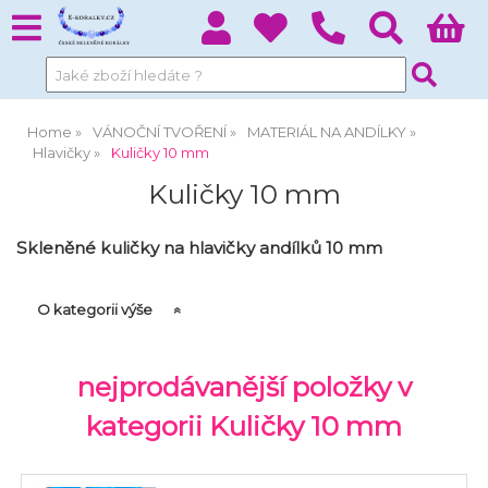
Home
VÁNOČNÍ TVOŘENÍ
MATERIÁL NA ANDÍLKY
Hlavičky
Kuličky 10 mm
Kuličky 10 mm
Skleněné kuličky na hlavičky andílků 10 mm
O kategorii výše
nejprodávanější položky v
kategorii Kuličky 10 mm