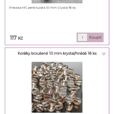
Preciosa MC perle kulatá 10 mm Crystal 18 ks
117
Kč
Korálky broušené 10 mm krystal/hnědá 18 ks