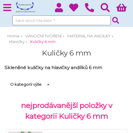
Home
VÁNOČNÍ TVOŘENÍ
MATERIÁL NA ANDÍLKY
Hlavičky
Kuličky 6 mm
Kuličky 6 mm
Skleněné kuličky na hlavičky andílků 6 mm
O kategorii výše
nejprodávanější položky v
kategorii Kuličky 6 mm