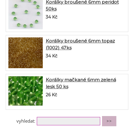
Korálky broušené 6mm peridot
50ks
34
Kč
Korálky broušené 6mm topaz
(1002) 47ks
34
Kč
Korálky mačkané 6mm zelená
lesk 50 ks
26
Kč
vyhledat: