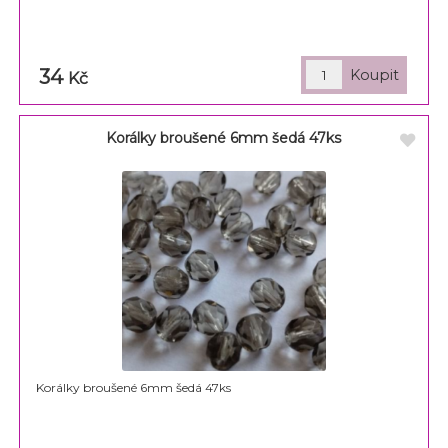
34
Kč
Korálky broušené 6mm šedá 47ks
Korálky broušené 6mm šedá 47ks