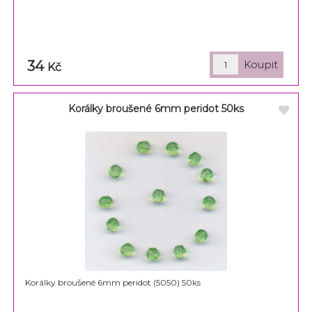
34
Kč
Korálky broušené 6mm peridot 50ks
Korálky broušené 6mm peridot (5050) 50ks