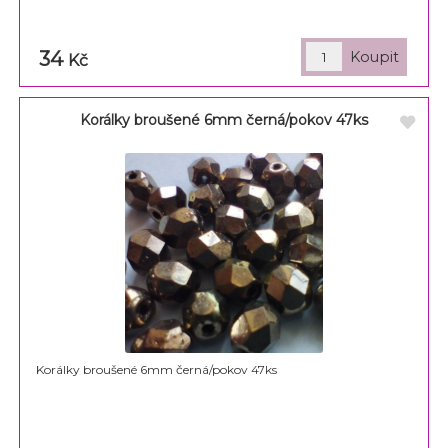
34
Kč
Korálky broušené 6mm černá/pokov 47ks
Korálky broušené 6mm černá/pokov 47ks