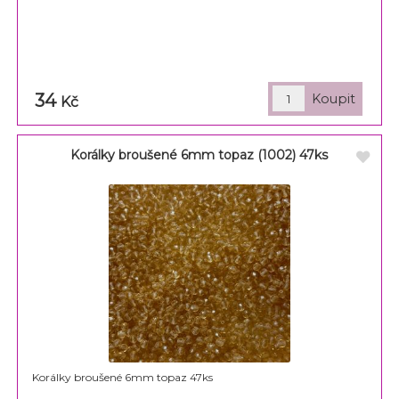
34
Kč
Korálky broušené 6mm topaz (1002) 47ks
Korálky broušené 6mm topaz 47ks