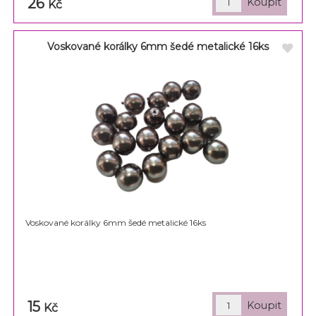
26
Kč
Voskované korálky 6mm šedé metalické 16ks
Voskované korálky 6mm šedé metalické 16ks
15
Kč