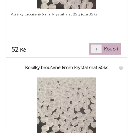
Korálky broušené 6mm krystal mat 25 g (cca 85 ks)
52
Kč
Korálky broušené 6mm krystal mat 50ks