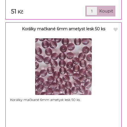
51
Kč
Korálky mačkané 6mm ametyst lesk 50 ks
Korálky mačkané 6mm ametyst lesk 50 ks