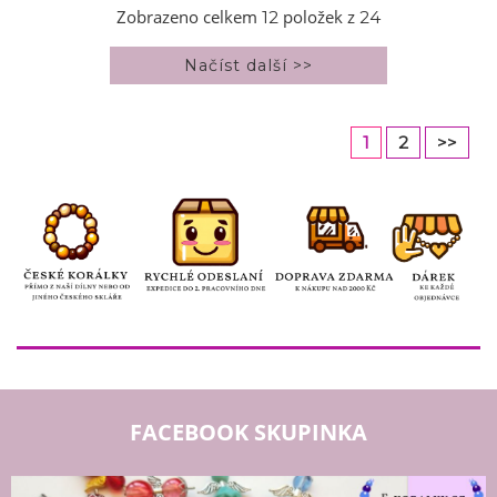
Zobrazeno celkem
položek z
12
24
1
2
>>
FACEBOOK SKUPINKA