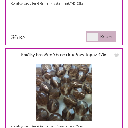
Korálky broušené 6mm krystal mat/AB 55ks
36
Kč
Korálky broušené 6mm kouřový topaz 47ks
Korálky broušené 6mm kouřový topaz 47ks