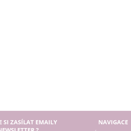
E SI ZASÍLAT EMAILY
NAVIGACE
NEWSLETTER ?