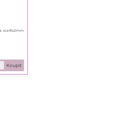
á, cca 8x2mm,