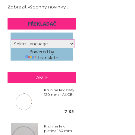
Zobrazit všechny novinky ...
PŘEKLADAČ
Powered by
Translate
AKCE
Kruh na krk zlatý
120 mm - AKCE
7 Kč
Kruh na krk
platina 160 mm