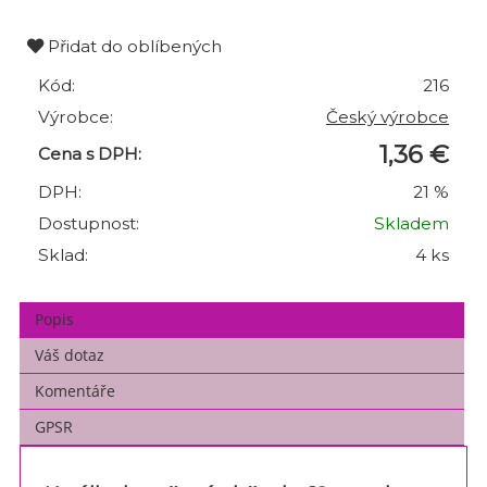
Přidat do oblíbených
Kód:
216
Výrobce:
Český výrobce
1,36 €
Cena s DPH:
DPH:
21 %
Dostupnost:
Skladem
Sklad:
4 ks
Popis
Váš dotaz
Komentáře
GPSR