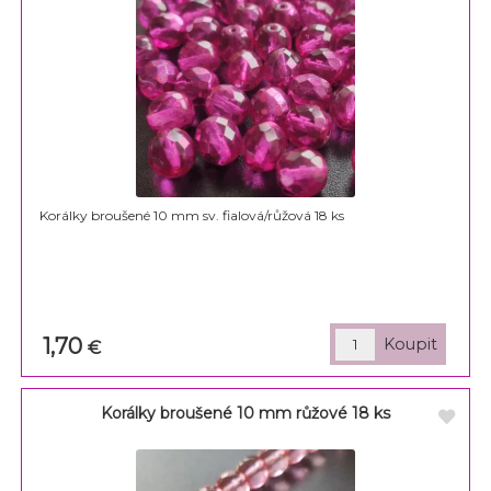
Korálky broušené 10 mm sv. fialová/růžová 18 ks
1,70
€
Korálky broušené 10 mm růžové 18 ks