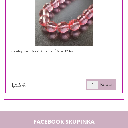
Korálky broušené 10 mm růžové 18 ks
1,53
€
FACEBOOK SKUPINKA