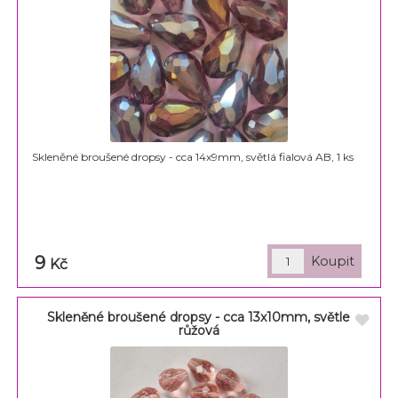
Skleněné broušené dropsy - cca 14x9mm, světlá fialová AB, 1 ks
9
Kč
Skleněné broušené dropsy - cca 13x10mm, světle
růžová