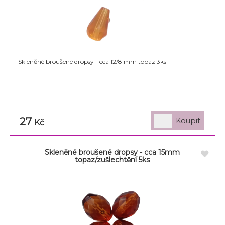
Skleněné broušené dropsy - cca 12/8 mm topaz 3ks
27
Kč
Skleněné broušené dropsy - cca 15mm
topaz/zušlechtění 5ks