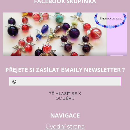
FACEBOOK SKUPINKA
PŘEJETE SI ZASÍLAT EMAILY NEWSLETTER ?
NAVIGACE
Úvodní strana