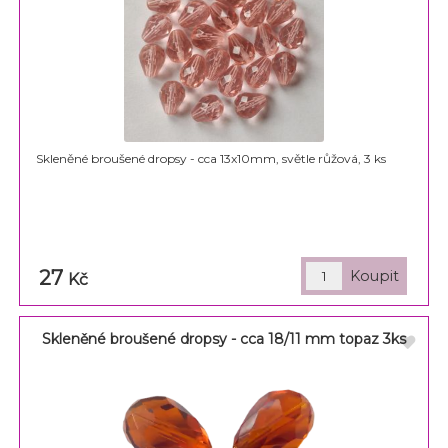
Skleněné broušené dropsy - cca 13x10mm, světle růžová, 3 ks
27
Kč
Skleněné broušené dropsy - cca 18/11 mm topaz 3ks