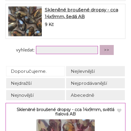
Skleněné broušené dropsy - cca
14x9mm, šedá AB
9
Kč
vyhledat:
Doporučujeme.
Nejlevnější
Nejdražší
Nejprodávanější
Nejnovější
Abecedně
Skleněné broušené dropsy - cca 14x9mm, světlá
fialová AB