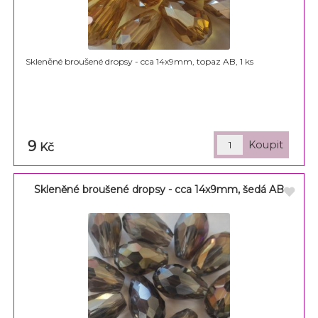
Skleněné broušené dropsy - cca 14x9mm, topaz AB, 1 ks
9
Kč
Skleněné broušené dropsy - cca 14x9mm, šedá AB