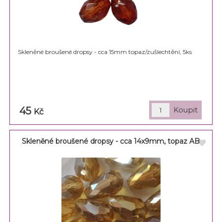
Skleněné broušené dropsy - cca 15mm topaz/zušlechtění, 5ks
45
Kč
Skleněné broušené dropsy - cca 14x9mm, topaz AB