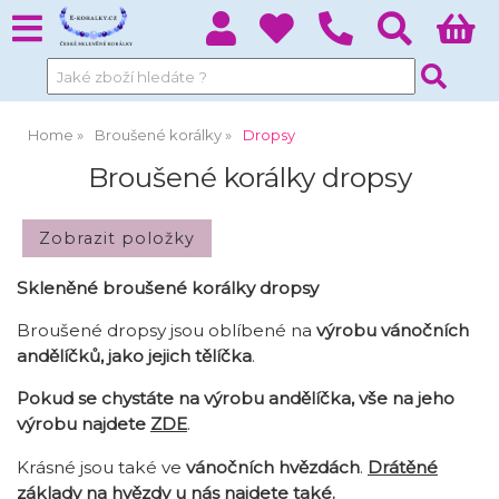
Home
Broušené korálky
Dropsy
Broušené korálky dropsy
Skleněné broušené korálky dropsy
Broušené dropsy jsou oblíbené na
výrobu vánočních
andělíčků, jako jejich tělíčka
.
Pokud se chystáte na výrobu andělíčka, vše na jeho
výrobu najdete
ZDE
.
Krásné jsou také ve
vánočních hvězdách
.
Drátěné
základy na hvězdy
u nás najdete také.