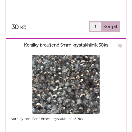
30
Kč
Korálky broušené 5mm krystal/hliník 50ks
Korálky broušené 5mm krystal/hliník 50ks