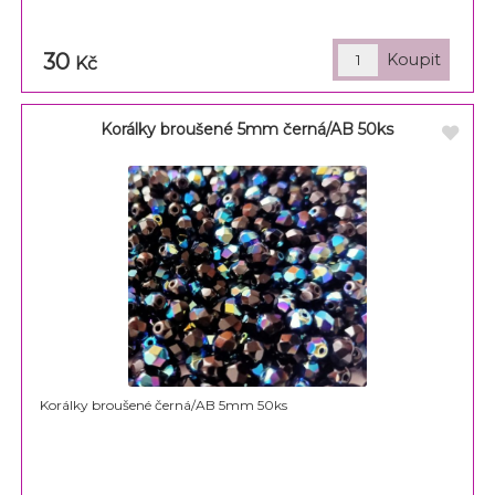
30
Kč
Korálky broušené 5mm černá/AB 50ks
Korálky broušené černá/AB 5mm 50ks