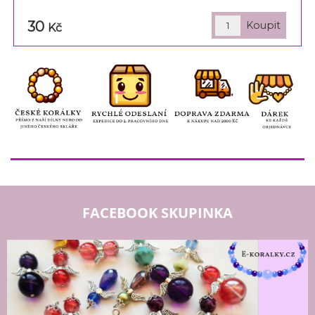
30
Kč
FACEBOOK SKUPINKA