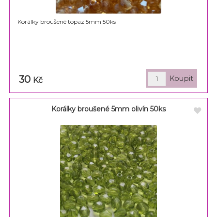
Korálky broušené topaz 5mm 50ks
30
Kč
Korálky broušené 5mm olivín 50ks