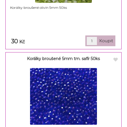
Korálky broušené olivín 5mm 50ks
30
Kč
Korálky broušené 5mm tm. safír 50ks