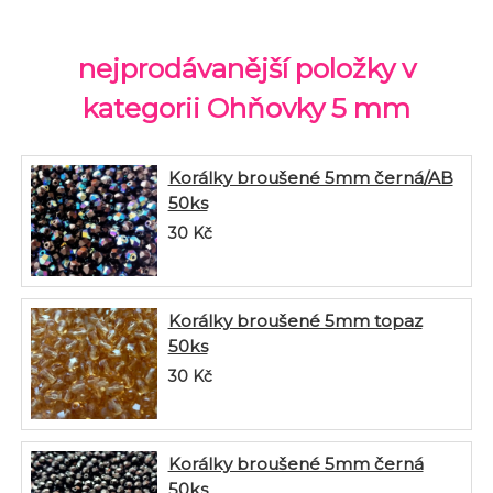
nejprodávanější položky v
kategorii Ohňovky 5 mm
Korálky broušené 5mm černá/AB
50ks
30
Kč
Korálky broušené 5mm topaz
50ks
30
Kč
Korálky broušené 5mm černá
50ks