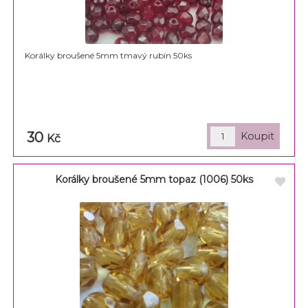
Korálky broušené 5mm tmavý rubín 50ks
30
Kč
Korálky broušené 5mm topaz (1006) 50ks