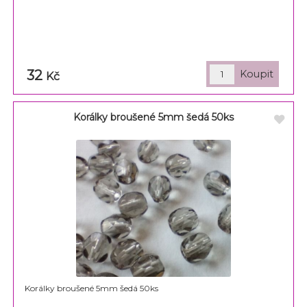
32
Kč
Korálky broušené 5mm šedá 50ks
Korálky broušené 5mm šedá 50ks