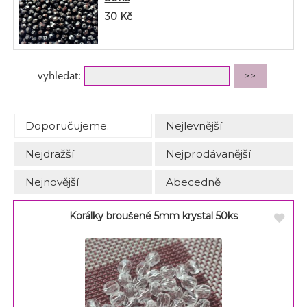
30
Kč
vyhledat:
Doporučujeme.
Nejlevnější
Nejdražší
Nejprodávanější
Nejnovější
Abecedně
Korálky broušené 5mm krystal 50ks