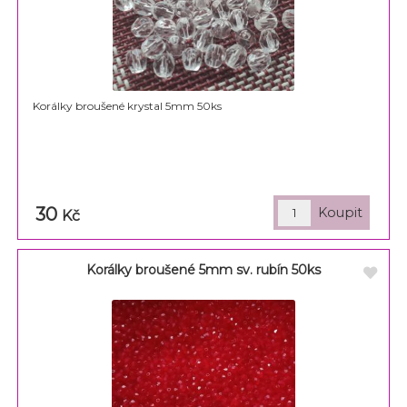
Korálky broušené krystal 5mm 50ks
30
Kč
Korálky broušené 5mm sv. rubín 50ks