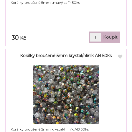
Korálky broušené 5mm tmavý safír 50ks
30
Kč
Korálky broušené 5mm krystal/hliník AB 50ks
Korálky broušené 5mm krystal/hliník AB 50ks