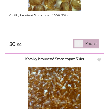
Korálky broušené 5mm topaz (1006) 50ks
30
Kč
Korálky broušené 5mm topaz 50ks