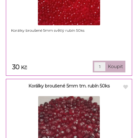
Korálky broušené 5mm světlý rubín 50ks
30
Kč
Korálky broušené 5mm tm. rubín 50ks