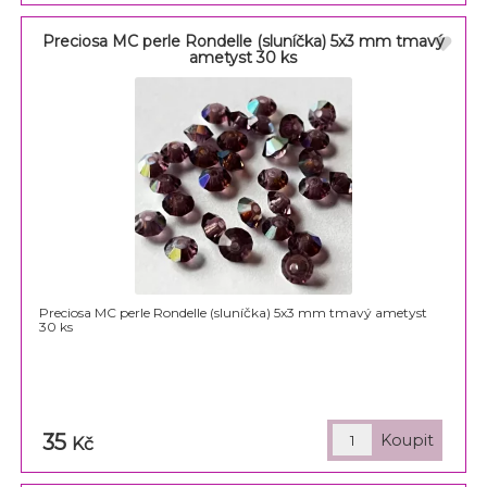
Preciosa MC perle Rondelle (sluníčka) 5x3 mm tmavý
ametyst 30 ks
Preciosa MC perle Rondelle (sluníčka) 5x3 mm tmavý ametyst
30 ks
35
Kč