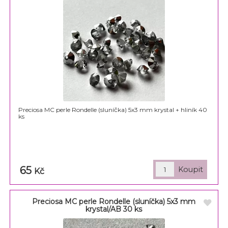
Preciosa MC perle Rondelle (sluníčka) 5x3 mm krystal + hliník 40
ks
65
Kč
Preciosa MC perle Rondelle (sluníčka) 5x3 mm
krystal/AB 30 ks