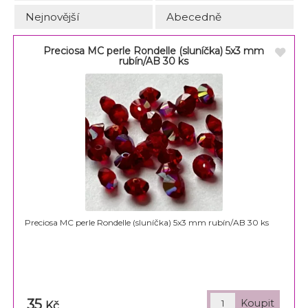
Nejnovější
Abecedně
Preciosa MC perle Rondelle (sluníčka) 5x3 mm
rubín/AB 30 ks
Preciosa MC perle Rondelle (sluníčka) 5x3 mm rubín/AB 30 ks
35
Kč