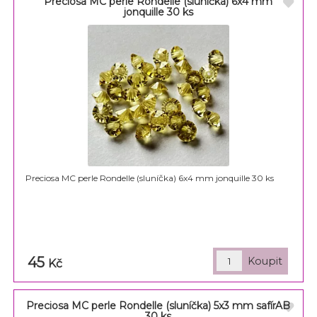
Preciosa MC perle Rondelle (sluníčka) 6x4 mm
jonquille 30 ks
Preciosa MC perle Rondelle (sluníčka) 6x4 mm jonquille 30 ks
45
Kč
Preciosa MC perle Rondelle (sluníčka) 5x3 mm safírAB
30 ks