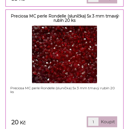
Preciosa MC perle Rondelle (sluníčka) 5x 3 mm tmavý
rubín 20 ks
Preciosa MC perle Rondelle (sluníčka) 5x 3 mm tmavý rubín 20
ks
20
Kč