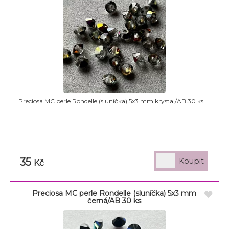
Preciosa MC perle Rondelle (sluníčka) 5x3 mm krystal/AB 30 ks
35
Kč
Preciosa MC perle Rondelle (sluníčka) 5x3 mm
černá/AB 30 ks