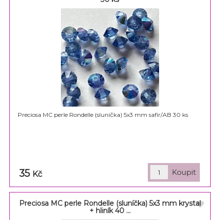
Preciosa MC perle Rondelle (sluníčka) 5x3 mm safír/AB 30 ks
35
Kč
Preciosa MC perle Rondelle (sluníčka) 5x3 mm krystal
+ hliník 40 ...