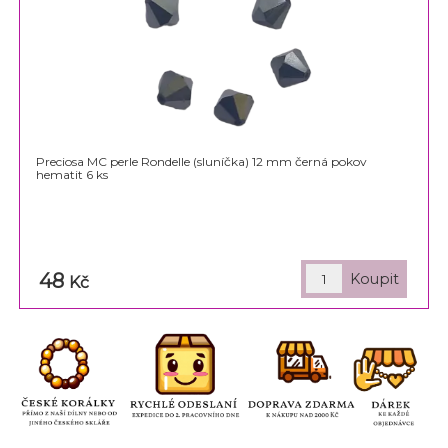
Preciosa MC perle Rondelle (sluníčka) 12 mm černá pokov
hematit 6 ks
48
Kč