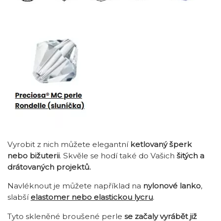
Vyrobit z nich můžete elegantní
ketlovaný šperk
nebo bižuterii
. Skvěle se hodí také do Vašich
šitých a
drátovaných projektů.
Navléknout je můžete například na
nylonové lanko
,
slabší
elastomer nebo elastickou lycru
.
Tyto skleněné broušené perle
se začaly vyrábět již