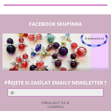
FACEBOOK SKUPINKA
PŘEJETE SI ZASÍLAT EMAILY NEWSLETTER ?