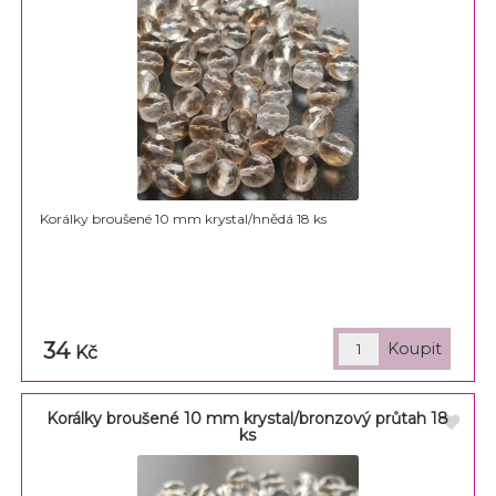
Korálky broušené 10 mm krystal/hnědá 18 ks
34
Kč
Korálky broušené 10 mm krystal/bronzový průtah 18
ks