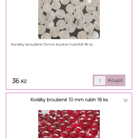
Korálky broušené 10mm krystal mat/AB 18 ks
36
Kč
Korálky broušené 10 mm rubín 18 ks