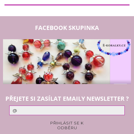
FACEBOOK SKUPINKA
PŘEJETE SI ZASÍLAT EMAILY NEWSLETTER ?