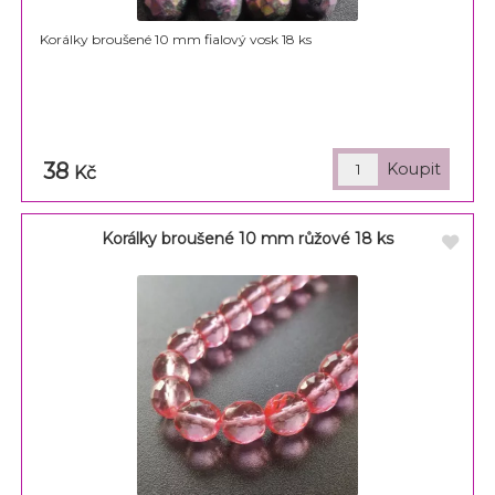
Korálky broušené 10 mm fialový vosk 18 ks
38
Kč
Korálky broušené 10 mm růžové 18 ks