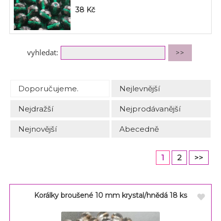
38
Kč
vyhledat:
Doporučujeme.
Nejlevnější
Nejdražší
Nejprodávanější
Nejnovější
Abecedně
1
2
>>
Korálky broušené 10 mm krystal/hnědá 18 ks