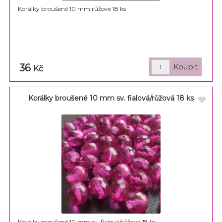
Korálky broušené 10 mm růžové 18 ks
36
Kč
Korálky broušené 10 mm sv. fialová/růžová 18 ks
Korálky broušené 10 mm sv. fialová/růžová 18 ks