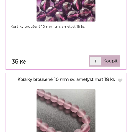
Korálky broušené 10 mm tm. ametyst 18 ks
36
Kč
Korálky broušené 10 mm sv. ametyst mat 18 ks