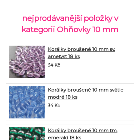
nejprodávanější položky v
kategorii Ohňovky 10 mm
Korálky broušené 10 mm sv.
ametyst 18 ks
34
Kč
Korálky broušené 10 mm světle
modré 18 ks
34
Kč
Korálky broušené 10 mm tm.
emerald 18 ks