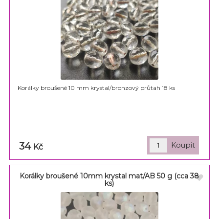
Korálky broušené 10 mm krystal/bronzový průtah 18 ks
34
Kč
Korálky broušené 10mm krystal mat/AB 50 g (cca 38
ks)