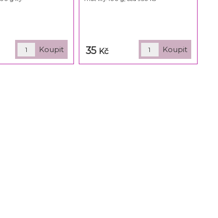
35
Kč