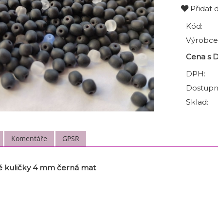
Přidat 
Kód:
Výrobce
Cena s 
DPH:
Dostupn
Sklad:
Komentáře
GPSR
 kuličky 4 mm černá mat