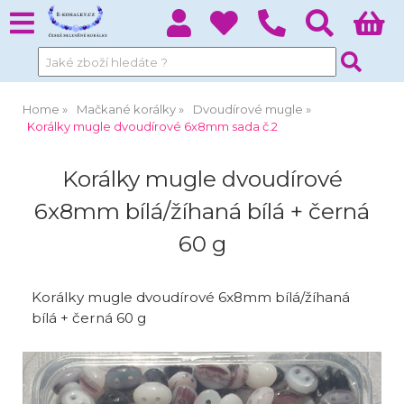
Home
Mačkané korálky
Dvoudírové mugle
Korálky mugle dvoudírové 6x8mm sada č.2
Korálky mugle dvoudírové
6x8mm bílá/žíhaná bílá + černá
60 g
Korálky mugle dvoudírové 6x8mm bílá/žíhaná
bílá + černá 60 g