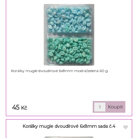
Korálky mugle dvoudírové 6x8mm modrá/zelená 60 g
45
Kč
Korálky mugle dvoudírové 6x8mm sada č.4