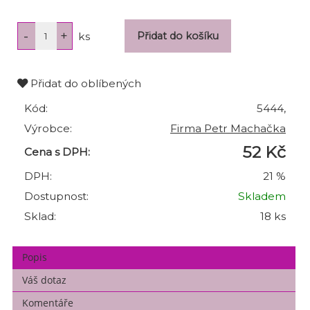
ks
Přidat do oblíbených
Kód:
5444,
Výrobce:
Firma Petr Machačka
52 Kč
Cena s DPH:
DPH:
21 %
Dostupnost:
Skladem
Sklad:
18 ks
Popis
Váš dotaz
Komentáře