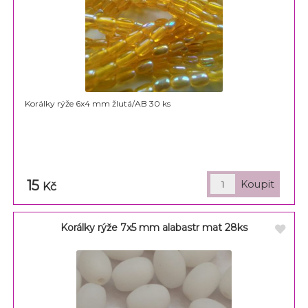
Korálky rýže 6x4 mm žlutá/AB 30 ks
15
Kč
Korálky rýže 7x5 mm alabastr mat 28ks