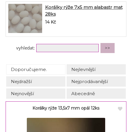
Korálky rýže 7x5 mm alabastr mat
28ks
14
Kč
vyhledat:
Doporučujeme.
Nejlevnější
Nejdražší
Nejprodávanější
Nejnovější
Abecedně
Korálky rýže 13,5x7 mm opál 12ks