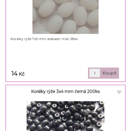
Korálky rýže 7x5 mm alabastr mat 28ks
14
Kč
Korálky rýže 3x4 mm černá 200ks