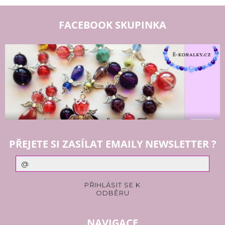
FACEBOOK SKUPINKA
PŘEJETE SI ZASÍLAT EMAILY NEWSLETTER ?
NAVIGACE