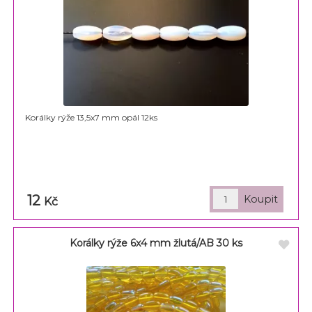
Korálky rýže 13,5x7 mm opál 12ks
12
Kč
Korálky rýže 6x4 mm žlutá/AB 30 ks