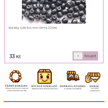
Korálky rýže 3x4 mm černá 200ks
33
Kč