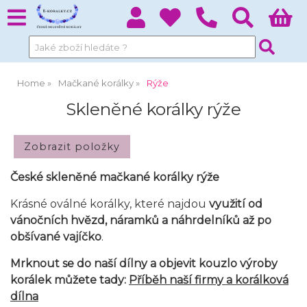
Home
Mačkané korálky
Rýže
Skleněné korálky rýže
České skleněné mačkané korálky
rýže
Krásné oválné korálky, které najdou
využití od
vánočních hvězd, náramků a náhrdelníků až po
obšívané vajíčko
.
Mrknout se do naší dílny a objevit kouzlo výroby
korálek můžete tady:
Příběh naší firmy a korálková
dílna