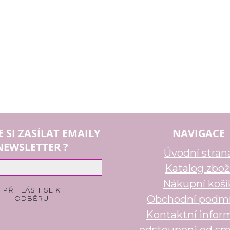
E SI ZASÍLAT EMAILY
NAVIGACE
NEWSLETTER ?
Úvodní stran
Katalog zbož
Nákupní koší
Obchodní podm
Kontaktní infor