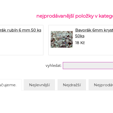
nejprodávanější položky v katego
rák rubín 6 mm 50 ks
Bavorák 6mm kryst
50ks
18
Kč
vyhledat:
čujeme.
Nejlevnější
Nejdražší
Nejprodáv