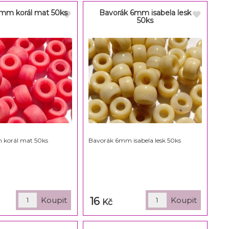
mm korál mat 50ks
Bavorák 6mm isabela lesk
50ks
korál mat 50ks
Bavorák 6mm isabela lesk 50ks
16
Kč