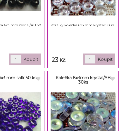
čka 6x3 mm černá /AB 50
Korálky kolečka 6x3 mm krystal 50 ks
23
Kč
6x3 mm safír 50 ks
Kolečka 8x3mm krystal/AB
30ks