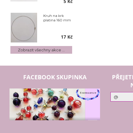
5 Kč
Kruh na krk
platina 160 mm
17 Kč
Zobrazit všechny akce ...
FACEBOOK SKUPINKA
PŘEJET