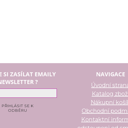
E SI ZASÍLAT EMAILY
NAVIGACE
NEWSLETTER ?
Úvodní stran
Katalog zbož
Nákupní koší
Obchodní podm
Kontaktní infor