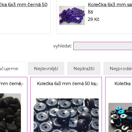
čka 6x3 mm černá 50
Kolečka 6x3 mm saf
ks
29
Kč
vyhledat:
čujeme.
Nejlevnější
Nejdražší
Nejprodáv
9 mm černé
Kolečka 6x3 mm černá 50 ks
Kolečka