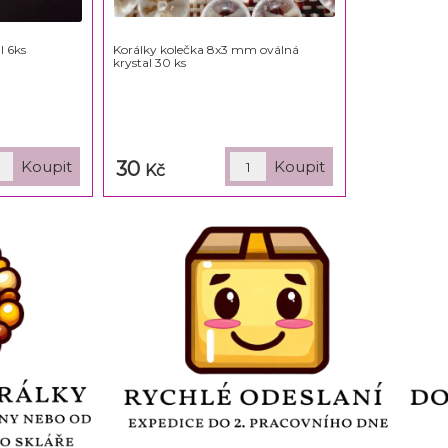
l 6ks
Korálky kolečka 8x3 mm oválná
krystal 30 ks
30
Kč