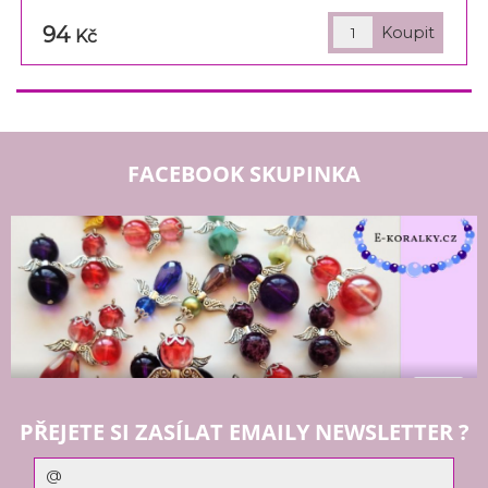
94
Kč
FACEBOOK SKUPINKA
PŘEJETE SI ZASÍLAT EMAILY NEWSLETTER ?