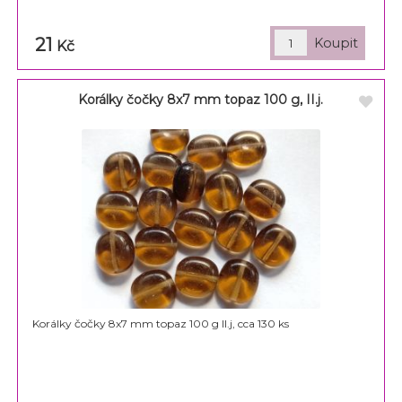
21
Kč
Korálky čočky 8x7 mm topaz 100 g, II.j.
Korálky čočky 8x7 mm topaz 100 g II.j, cca 130 ks