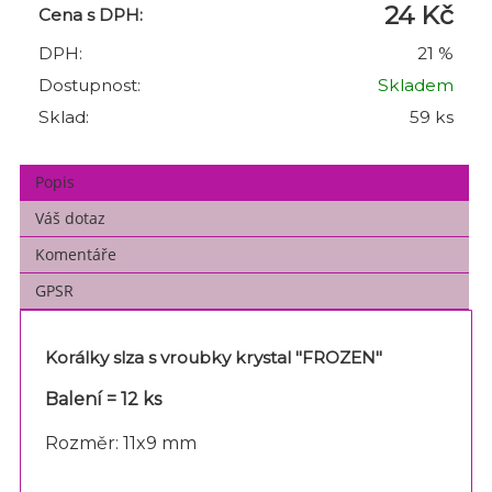
24 Kč
Cena s DPH:
DPH:
21 %
Dostupnost:
Skladem
Sklad:
59 ks
Popis
Váš dotaz
Komentáře
GPSR
Korálky slza s vroubky krystal "FROZEN"
Balení = 12 ks
Rozměr: 11x9 mm