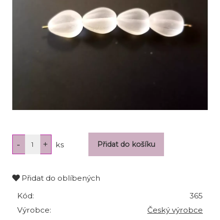
ks
Přidat do oblíbených
Kód:
365
Výrobce:
Český výrobce