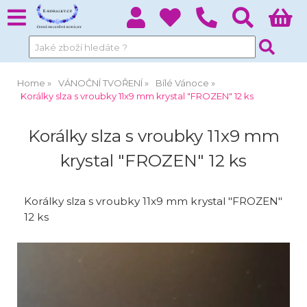
Home
VÁNOČNÍ TVOŘENÍ
Bílé Vánoce
Korálky slza s vroubky 11x9 mm krystal "FROZEN" 12 ks
Korálky slza s vroubky 11x9 mm
krystal "FROZEN" 12 ks
Korálky slza s vroubky 11x9 mm krystal "FROZEN"
12 ks