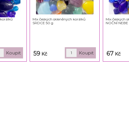
 korálků
Mix českých skleněných korálků
Mix českých s
SRDCE 50 g
NOČNÍ NEBE 
59
67
Kč
Kč