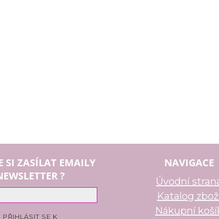
E SI ZASÍLAT EMAILY
NAVIGACE
NEWSLETTER ?
Úvodní stran
Katalog zbož
Nákupní koší