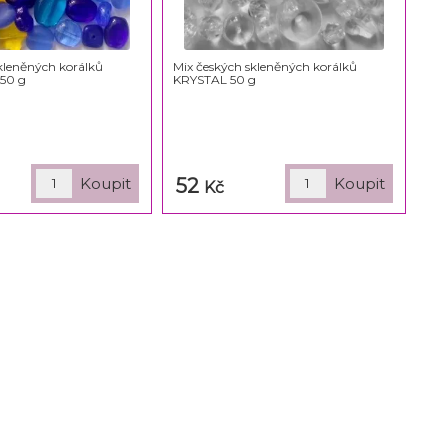
kleněných korálků
Mix českých skleněných korálků
50 g
KRYSTAL 50 g
52
Kč