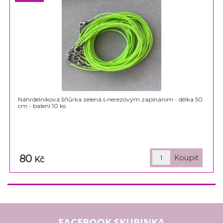
Náhrdelníková šňůrka zelená s nerezovým zapínáním - délka 50
cm - balení 10 ks
80
Kč
FACEBOOK SKUPINKA