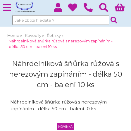
Home
Kovodíly
Řetízky
Náhrdelníková šňůrka růžová s nerezovým zapínáním -
délka 50 cm - balení 10 ks
Náhrdelníková šňůrka růžová s
nerezovým zapínáním - délka 50
cm - balení 10 ks
Náhrdelníková šňůrka růžová s nerezovým
zapínáním - délka 50 cm - balení 10 ks