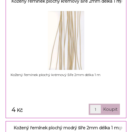
Kožený řemínek plochý krémový šíře 2mm délka 1 m
Kožený řemínek plochý krémový šíře 2mm délka 1 m
4
Kč
Kožený řemínek plochý modrý šíře 2mm délka 1 m