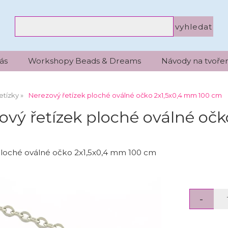
ás
Workshopy Beads & Dreams
Návody na tvořen
etízky
Nerezový řetízek ploché oválné očko 2x1,5x0,4 mm 100 cm
ový řetízek ploché oválné oč
ploché oválné očko 2x1,5x0,4 mm 100 cm