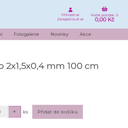
Přihlásit se
Počet položek: 0
0,00 Kč
Zaregistrovat se
í
Fotogalerie
Novinky
Akce
ko 2x1,5x0,4 mm 100 cm
ks