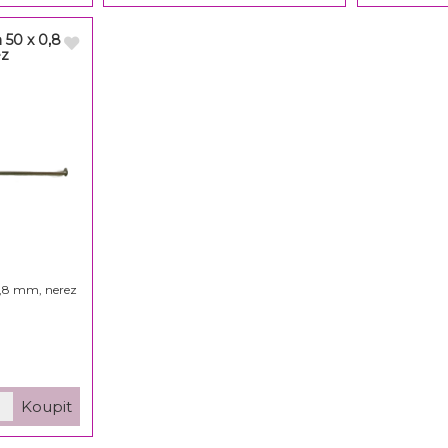
a 50 x 0,8
ez
 0,8 mm, nerez