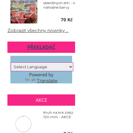
skleněných drtí - 4
náhodné barvy
70 Kč
Zobrazit všechny novinky ...
PŘEKLADAČ
Powered by
Translate
AKCE
Kruh na krk zlatý
120 mm - AKCE