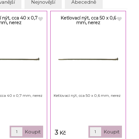
anější
Nejnovější
Abecedně
 nýt, cca 40 x 0,7
Ketlovací nýt, cca 50 x 0,6
mm, nerez
mm, nerez
, cca 40 x 0,7 mm, nerez
Ketlovací nýt, cca 50 x 0,6 mm, nerez
3
Kč