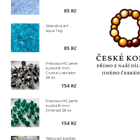
85 Kč
Skleněná drť -
aqua 1 kg
85 Kč
Preciosa MC perle
kulatá 8 mm
Crystal Labrador
28 ks
154 Kč
Preciosa MC perle
kulatá 8 mm
Emerald 28 ks
154 Kč
Testovací balíček