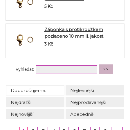
5
Kč
Záponka s protikroužkem
pozlaceno 10 mm II. jakost
3
Kč
vyhledat:
Doporučujeme.
Nejlevnější
Nejdražší
Nejprodávanější
Nejnovější
Abecedně