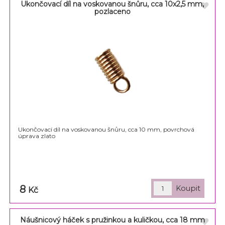
Ukončovací díl na voskovanou šnůru, cca 10x2,5 mm,
pozlaceno
Ukončovací díl na voskovanou šnůru, cca 10 mm, povrchová
úprava zlato
8
Kč
Náušnicový háček s pružinkou a kuličkou, cca 18 mm