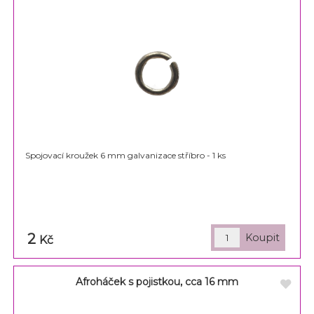
Spojovací kroužek 6 mm galvanizace stříbro - 1 ks
2
Kč
Afroháček s pojistkou, cca 16 mm