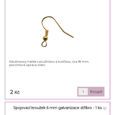
Náušnicový háček s pružinkou a kuličkou, cca 18 mm,
povrchová úprava zlato
2
Kč
Spojovací kroužek 6 mm galvanizace stříbro - 1 ks