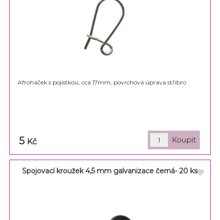
Afroháček s pojistkou, cca 17mm, povrchová úprava stříbro
5
Kč
Spojovací kroužek 4,5 mm galvanizace černá- 20 ks