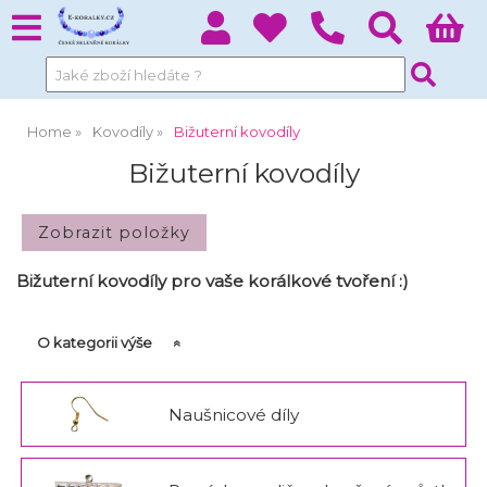
Home
Kovodíly
Bižuterní kovodíly
Bižuterní kovodíly
Bižuterní kovodíly pro vaše korálkové tvoření :)
O kategorii výše
Naušnicové díly