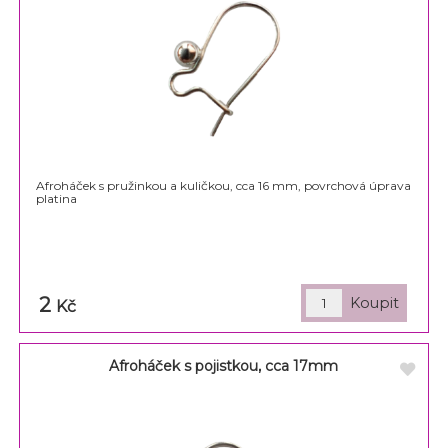
Afroháček s pružinkou a kuličkou, cca 16 mm, povrchová úprava
platina
2
Kč
Afroháček s pojistkou, cca 17mm