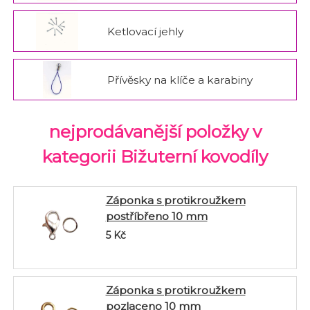
Ketlovací jehly
Přívěsky na klíče a karabiny
nejprodávanější položky v
kategorii Bižuterní kovodíly
Záponka s protikroužkem
postříbřeno 10 mm
5
Kč
Záponka s protikroužkem
pozlaceno 10 mm