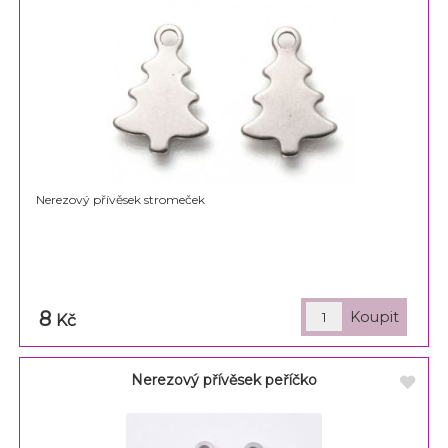
Nerezový přívěsek stromeček
8
Kč
Nerezový přívěsek peříčko