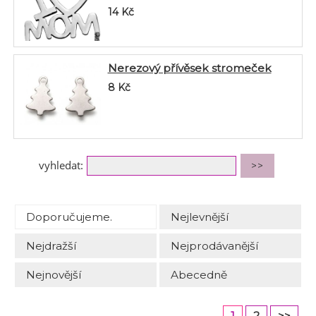
14
Kč
Nerezový přívěsek stromeček
8
Kč
vyhledat:
Doporučujeme.
Nejlevnější
Nejdražší
Nejprodávanější
Nejnovější
Abecedně
1
2
>>