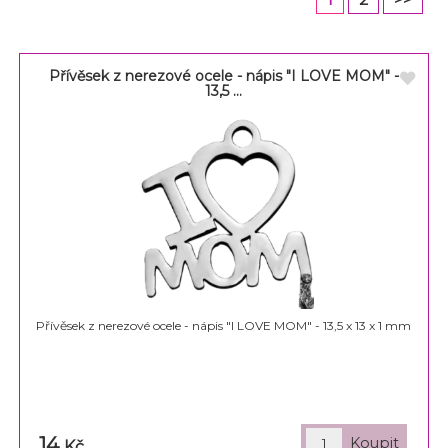
Přívěsek z nerezové ocele - nápis "I LOVE MOM" -
13,5 ...
Přívěsek z nerezové ocele - nápis "I LOVE MOM" - 13,5 x 13 x 1 mm
14
Kč