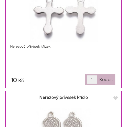
Nerezový přívěsek křížek
10
Kč
Nerezový přívěsek křídlo