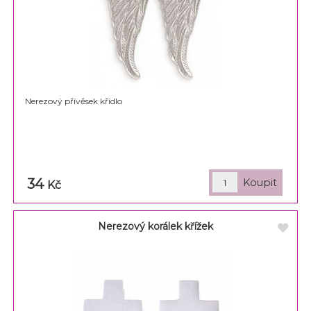
Nerezový přívěsek křídlo
34
Kč
Nerezový korálek křížek