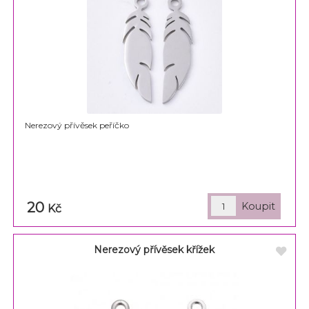
Nerezový přívěsek peříčko
20
Kč
Nerezový přívěsek křížek