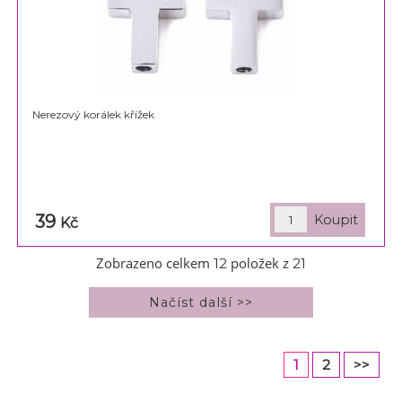
Nerezový korálek křížek
39
Kč
Zobrazeno celkem
položek z
12
21
1
2
>>