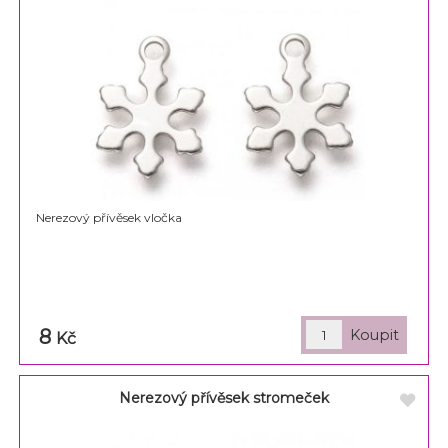
Nerezový přívěsek vločka
8
Kč
Nerezový přívěsek stromeček