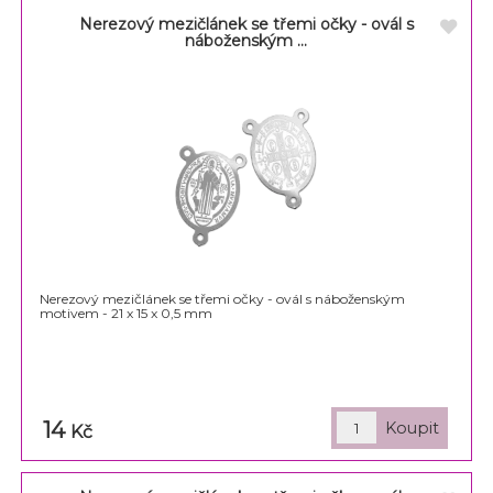
Nerezový mezičlánek se třemi očky - ovál s
náboženským ...
Nerezový mezičlánek se třemi očky - ovál s náboženským
motivem - 21 x 15 x 0,5 mm
14
Kč