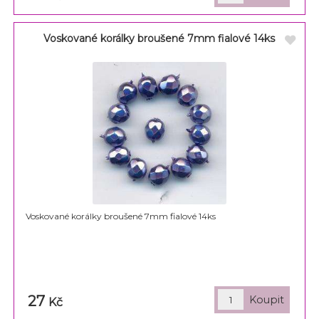
Voskované korálky broušené 7mm fialové 14ks
Voskované korálky broušené 7mm fialové 14ks
27
Kč