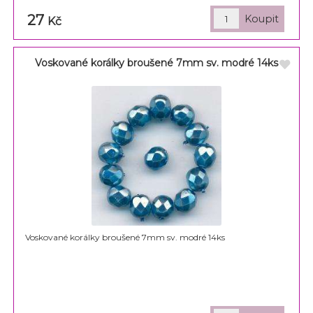
27
Kč
Voskované korálky broušené 7mm sv. modré 14ks
Voskované korálky broušené 7mm sv. modré 14ks