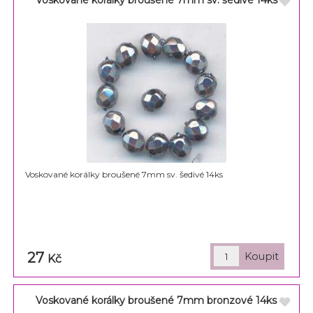
Voskované korálky broušené 7mm sv. šedivé 14ks
27
Kč
Voskované korálky broušené 7mm bronzové 14ks