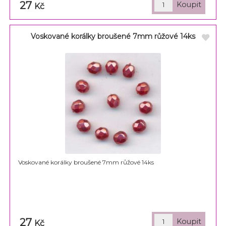
27
Kč
Voskované korálky broušené 7mm růžové 14ks
Voskované korálky broušené 7mm růžové 14ks
27
Kč