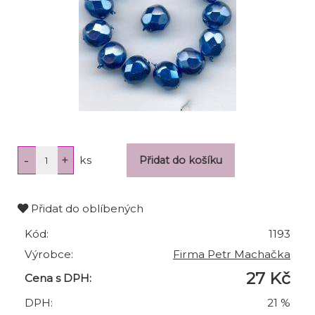
ks
Přidat do oblíbených
Kód:
1193
Výrobce:
Firma Petr Machačka
27 Kč
Cena s DPH:
DPH:
21 %