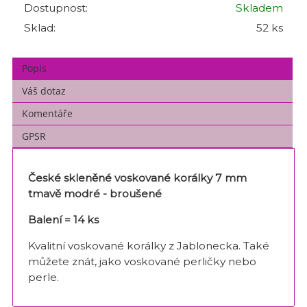
Dostupnost:
Skladem
Sklad:
52 ks
Popis
Váš dotaz
Komentáře
GPSR
České skleněné voskované korálky 7 mm
tmavě modré - broušené
Balení = 14 ks
Kvalitní voskované korálky z Jablonecka. Také
můžete znát, jako voskované perličky nebo
perle.