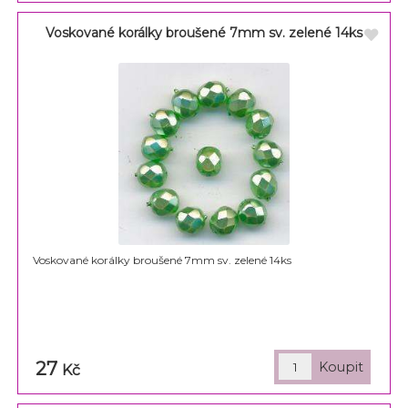
Voskované korálky broušené 7mm sv. zelené 14ks
Voskované korálky broušené 7mm sv. zelené 14ks
27
Kč