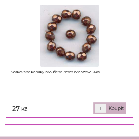
Voskované korálky broušené 7mm bronzové 14ks
27
Kč