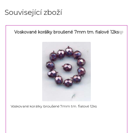
Související zboží
Voskované korálky broušené 7mm tm. fialové 12ks
Voskované korálky broušené 7mm tm. fialové 12ks