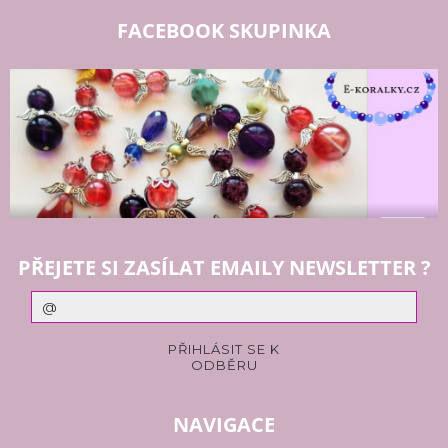
FACEBOOK SKUPINKA
PŘEJETE SI ZASÍLAT EMAILY NEWSLETTER ?
NAVIGACE