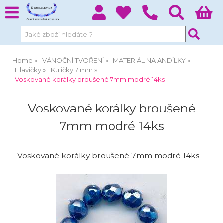
Home
VÁNOČNÍ TVOŘENÍ
MATERIÁL NA ANDÍLKY
Hlavičky
Kuličky 7 mm
Voskované korálky broušené 7mm modré 14ks
Voskované korálky broušené
7mm modré 14ks
Voskované korálky broušené 7mm modré 14ks