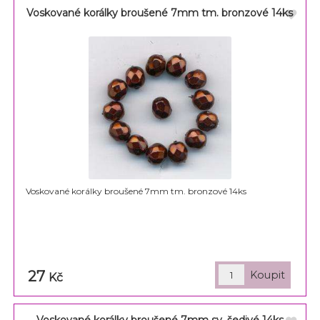
Voskované korálky broušené 7mm tm. bronzové 14ks
Voskované korálky broušené 7mm tm. bronzové 14ks
27
Kč
Voskované korálky broušené 7mm sv. šedivé 14ks