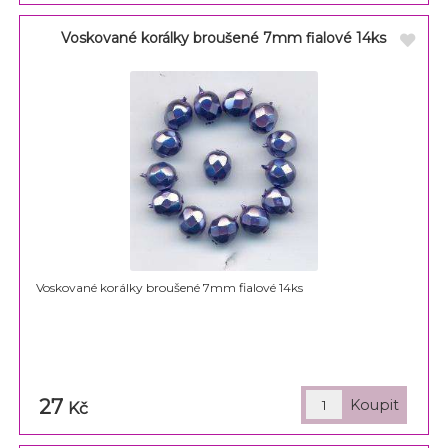
Voskované korálky broušené 7mm fialové 14ks
Voskované korálky broušené 7mm fialové 14ks
27
Kč