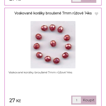
Voskované korálky broušené 7mm růžové 14ks
Voskované korálky broušené 7mm růžové 14ks
27
Kč