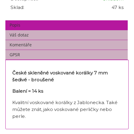
Sklad:
47 ks
Popis
Váš dotaz
Komentáře
GPSR
České skleněné voskované korálky 7 mm
šedivé - broušené
Balení = 14 ks
Kvalitní voskované korálky z Jablonecka. Také
můžete znát, jako voskované perličky nebo
perle.