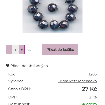
ks
Přidat do oblíbených
Kód:
1203
Výrobce:
Firma Petr Machačka
27 Kč
Cena s DPH:
DPH:
21 %
Dostupnost:
Skladem