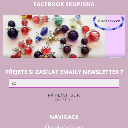
FACEBOOK SKUPINKA
PŘEJETE SI ZASÍLAT EMAILY NEWSLETTER ?
NAVIGACE
Úvodní strana