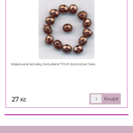
Voskované korálky broušené 7mm bronzové 14ks
27
Kč