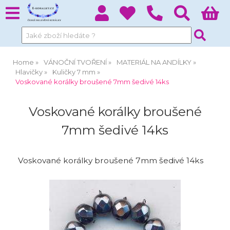
Home
VÁNOČNÍ TVOŘENÍ
MATERIÁL NA ANDÍLKY
Hlavičky
Kuličky 7 mm
Voskované korálky broušené 7mm šedivé 14ks
Voskované korálky broušené
7mm šedivé 14ks
Voskované korálky broušené 7mm šedivé 14ks