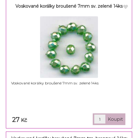
Voskované korálky broušené 7mm sv. zelené 14ks
Voskované korálky broušené 7mm sv. zelené 14ks
27
Kč