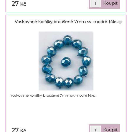
27
Kč
Voskované korálky broušené 7mm sv. modré 14ks
Voskované korálky broušené 7mm sv. modré 14ks
27
Kč