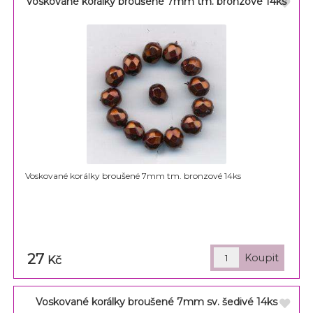
Voskované korálky broušené 7mm tm. bronzové 14ks
Voskované korálky broušené 7mm tm. bronzové 14ks
27
Kč
Voskované korálky broušené 7mm sv. šedivé 14ks