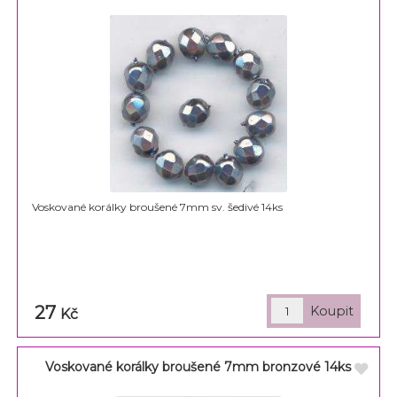
Voskované korálky broušené 7mm sv. šedivé 14ks
27
Kč
Voskované korálky broušené 7mm bronzové 14ks