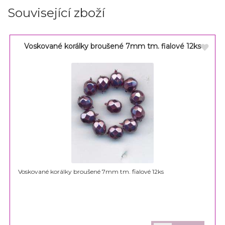
Související zboží
Voskované korálky broušené 7mm tm. fialové 12ks
Voskované korálky broušené 7mm tm. fialové 12ks