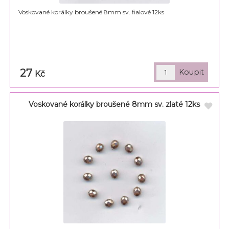
Voskované korálky broušené 8mm sv. fialové 12ks
27
Kč
Voskované korálky broušené 8mm sv. zlaté 12ks