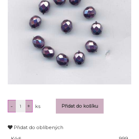
ks
Přidat do oblíbených
Kód:
999