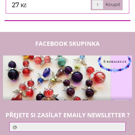
27
Kč
FACEBOOK SKUPINKA
PŘEJETE SI ZASÍLAT EMAILY NEWSLETTER ?