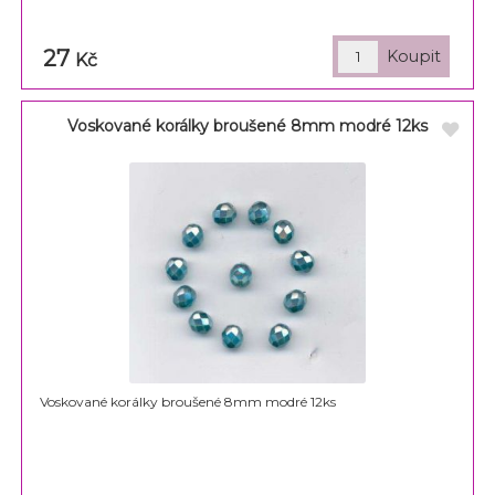
27
Kč
Voskované korálky broušené 8mm modré 12ks
Voskované korálky broušené 8mm modré 12ks