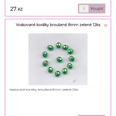
27
Kč
Voskované korálky broušené 8mm zelené 12ks
Voskované korálky broušené 8mm zelené 12ks