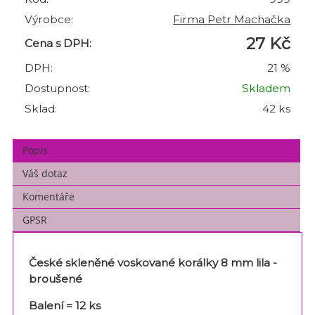
Výrobce:
Firma Petr Machačka
27 Kč
Cena s DPH:
DPH:
21 %
Dostupnost:
Skladem
Sklad:
42 ks
Popis
Váš dotaz
Komentáře
GPSR
České skleněné voskované korálky 8 mm lila -
broušené
Balení = 12 ks