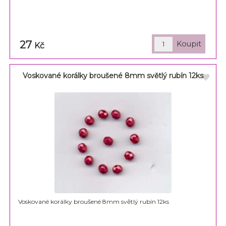
27
Kč
Voskované korálky broušené 8mm světlý rubín 12ks
Voskované korálky broušené 8mm světlý rubín 12ks