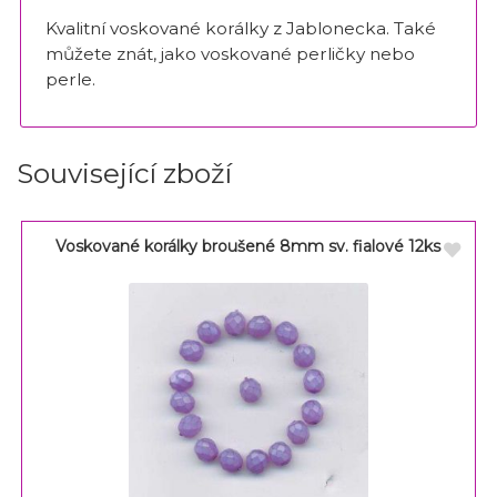
Kvalitní voskované korálky z Jablonecka. Také
můžete znát, jako voskované perličky nebo
perle.
Související zboží
Voskované korálky broušené 8mm sv. fialové 12ks