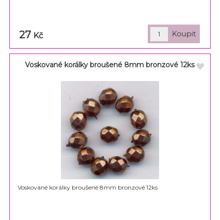
27
Kč
Voskované korálky broušené 8mm bronzové 12ks
Voskované korálky broušené 8mm bronzové 12ks