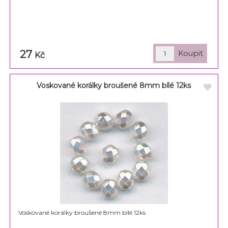
27
Kč
Voskované korálky broušené 8mm bílé 12ks
Voskované korálky broušené 8mm bílé 12ks