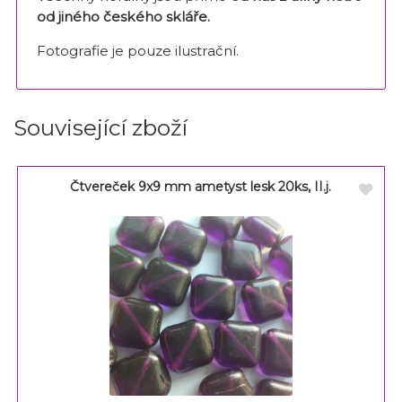
od jiného českého skláře
.
Fotografie je pouze ilustrační.
Související zboží
Čtvereček 9x9 mm ametyst lesk 20ks, II.j.