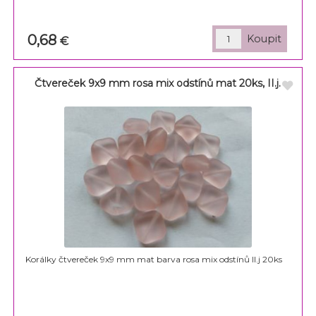
0,68
€
Čtvereček 9x9 mm rosa mix odstínů mat 20ks, II.j.
Korálky čtvereček 9x9 mm mat barva rosa mix odstínů II.j 20ks