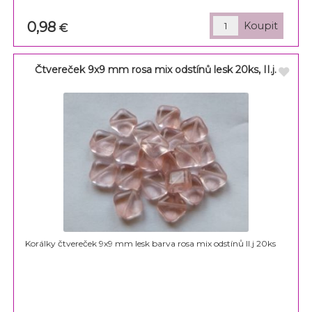
0,98
€
Čtvereček 9x9 mm rosa mix odstínů lesk 20ks, II.j.
Korálky čtvereček 9x9 mm lesk barva rosa mix odstínů II.j 20ks