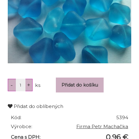
ks
Přidat do oblíbených
Kód:
5394
Výrobce:
Firma Petr Machačka
0,96 €
Cena s DPH: