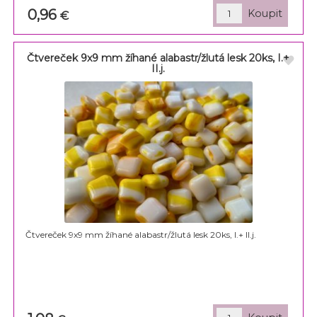
0,96
€
Čtvereček 9x9 mm žíhané alabastr/žlutá lesk 20ks, I.+
II.j.
Čtvereček 9x9 mm žíhané alabastr/žlutá lesk 20ks, I.+ II.j.