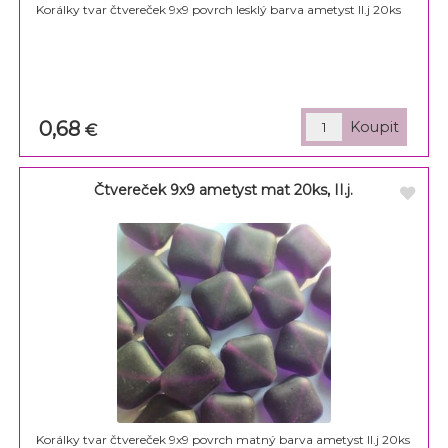
Korálky tvar čtvereček 9x9 povrch lesklý barva ametyst II.j 20ks
0,68
€
Čtvereček 9x9 ametyst mat 20ks, II.j.
Korálky tvar čtvereček 9x9 povrch matný barva ametyst II.j 20ks