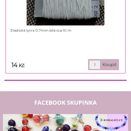
Elastická lycra 0,7mm bílá cca 10 m
14
Kč
FACEBOOK SKUPINKA