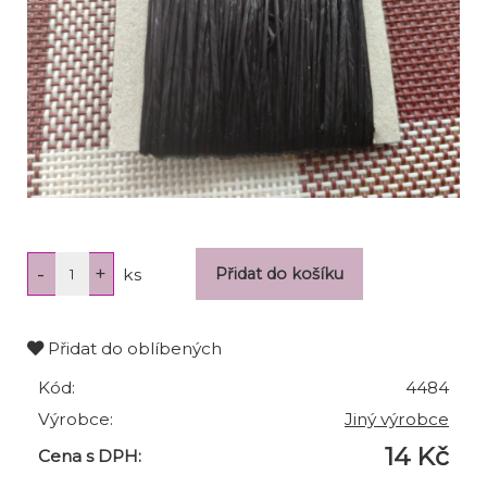
ks
Přidat do oblíbených
Kód:
4484
Výrobce:
Jiný výrobce
14 Kč
Cena s DPH: