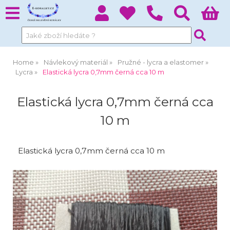
Home
Návlekový materiál
Pružné - lycra a elastomer
Lycra
Elastická lycra 0,7mm černá cca 10 m
Elastická lycra 0,7mm černá cca
10 m
Elastická lycra 0,7mm černá cca 10 m