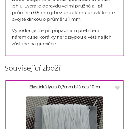
jehlu. Lycra je opravdu velmi pružná a i při
průměru 0.5 mm ji bez problému provléknete
dvojitě dírkou o průměru 1 mm.
Výhodou je, že při případném přetržení
náramku se korálky nerozsypou a většina jich
zůstane na gumičce.
Související zboží
Elastická lycra 0,7mm bílá cca 10 m