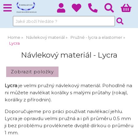
Home
Návlekový materiál
Pružné - lycra a elastomer
Lycra
Návlekový materiál - Lycra
Lycra
je velmi pružný návlekový materiál. Pohodlně na
ni můžete navlékat korálky s malými průtahy (rokajl,
korálky z přírodnin).
Doporučujeme pro práci používat navlékací jehlu.
Lycra je opravdu velmi pružná a i při průměru 0.5 mm
ji bez problému provléknete dvojitě dírkou o průměru
1 mm.