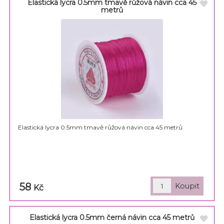
Elastická lycra 0.5mm tmavě růžová návin cca 45
metrů
Elastická lycra 0.5mm tmavě růžová návin cca 45 metrů
58
Kč
Elastická lycra 0.5mm černá návin cca 45 metrů