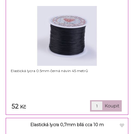
Elastická lycra 0.5mm černá návin 45 metrů
52
Kč
Elastická lycra 0,7mm bílá cca 10 m