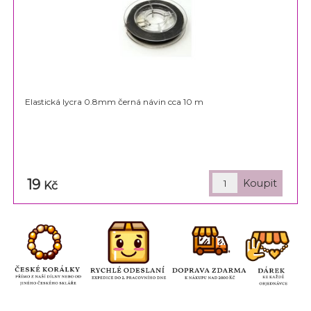
Elastická lycra 0.8mm černá návin cca 10 m
19
Kč