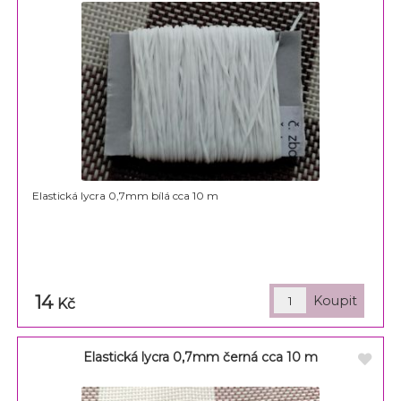
Elastická lycra 0,7mm bílá cca 10 m
14
Kč
Elastická lycra 0,7mm černá cca 10 m