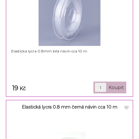
Elastická lycra 0.8mm bílá návin cca 10 m
19
Kč
Elastická lycra 0.8 mm černá návin cca 10 m