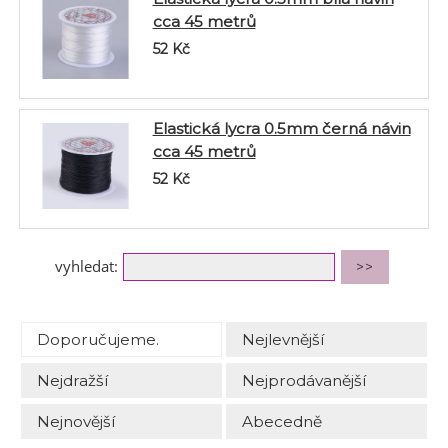
cca 45 metrů
52
Kč
Elastická lycra 0.5mm černá návin
cca 45 metrů
52
Kč
vyhledat:
Doporučujeme.
Nejlevnější
Nejdražší
Nejprodávanější
Nejnovější
Abecedně