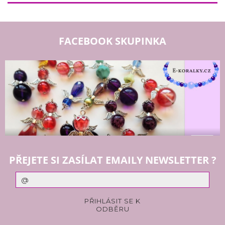
FACEBOOK SKUPINKA
PŘEJETE SI ZASÍLAT EMAILY NEWSLETTER ?