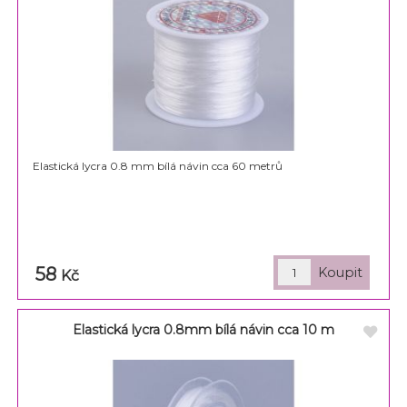
Elastická lycra 0.8 mm bílá návin cca 60 metrů
58
Kč
Elastická lycra 0.8mm bílá návin cca 10 m