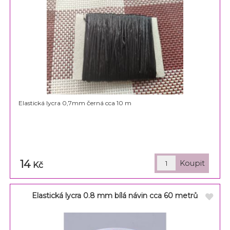
Elastická lycra 0,7mm černá cca 10 m
14
Kč
Elastická lycra 0.8 mm bílá návin cca 60 metrů