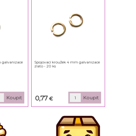
 galvanizace
Spojovací kroužek 4 mm galvanizace
zlato - 20 ks
0,77
€