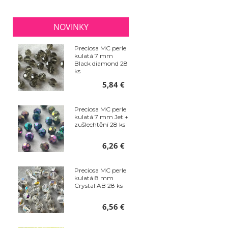
NOVINKY
Preciosa MC perle
kulatá 7 mm
Black diamond 28
ks
5,84 €
Preciosa MC perle
kulatá 7 mm Jet +
zušlechtění 28 ks
6,26 €
Preciosa MC perle
kulatá 8 mm
Crystal AB 28 ks
6,56 €