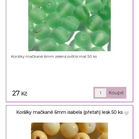
Korálky mačkané 6mm zelená světlá mat 50 ks
27
Kč
Korálky mačkané 6mm isabela (přetah) lesk 50 ks