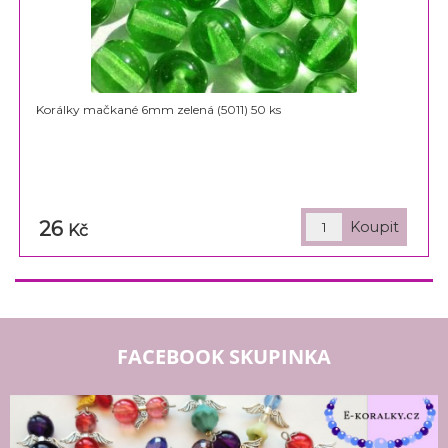
Korálky mačkané 6mm zelená (5011) 50 ks
26
Kč
FACEBOOK SKUPINKA