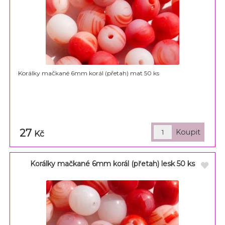
Korálky mačkané 6mm korál (přetah) mat 50 ks
27
Kč
Korálky mačkané 6mm korál (přetah) lesk 50 ks