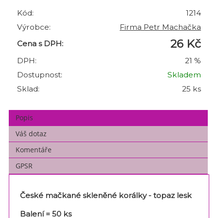
Kód:
1214
Výrobce:
Firma Petr Machačka
26 Kč
Cena s DPH:
DPH:
21 %
Dostupnost:
Skladem
Sklad:
25 ks
Popis
Váš dotaz
Komentáře
GPSR
České mačkané skleněné korálky - topaz lesk
Balení = 50 ks