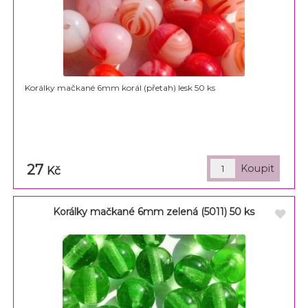
Korálky mačkané 6mm korál (přetah) lesk 50 ks
27
Kč
Korálky mačkané 6mm zelená (5011) 50 ks