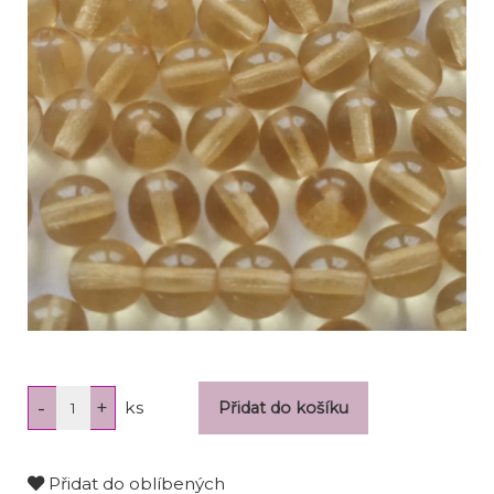
ks
Přidat do oblíbených