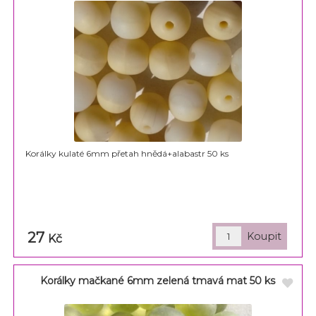
Korálky kulaté 6mm přetah hnědá+alabastr 50 ks
27
Kč
Korálky mačkané 6mm zelená tmavá mat 50 ks