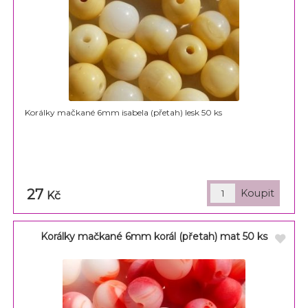
Korálky mačkané 6mm isabela (přetah) lesk 50 ks
27
Kč
Korálky mačkané 6mm korál (přetah) mat 50 ks