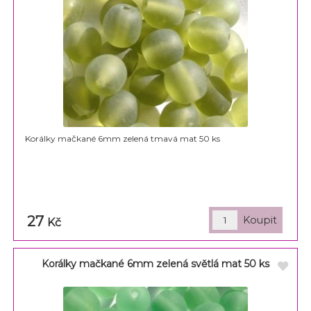
Korálky mačkané 6mm zelená tmavá mat 50 ks
27
Kč
Korálky mačkané 6mm zelená světlá mat 50 ks