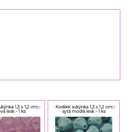
ukýnka 1,3 x 1,2 cm
Korálek sukýnka 1,3 x 1,2 cm
ová lesk - 1 ks
sytá modrá lesk - 1 ks