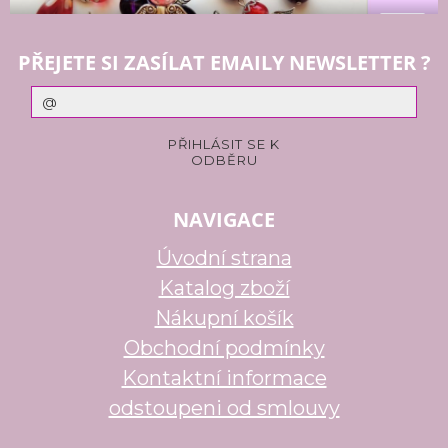
PŘEJETE SI ZASÍLAT EMAILY NEWSLETTER ?
NAVIGACE
Úvodní strana
Katalog zboží
Nákupní košík
Obchodní podmínky
Kontaktní informace
odstoupeni od smlouvy