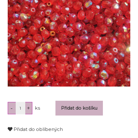
ks
Přidat do oblíbených