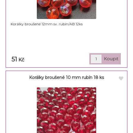
Korálky broušené 12mm sv. rubín/AB 12ks
51
Kč
Korálky broušené 10 mm rubín 18 ks