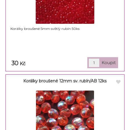
Korálky broušené 5mm světlý rubín 50ks
30
Kč
Korálky broušené 12mm sv. rubín/AB 12ks