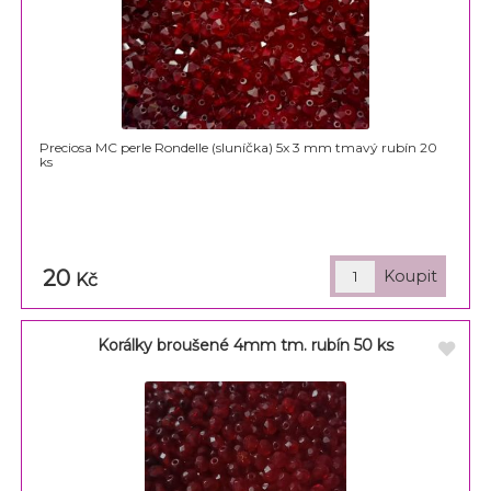
Preciosa MC perle Rondelle (sluníčka) 5x 3 mm tmavý rubín 20
ks
20
Kč
Korálky broušené 4mm tm. rubín 50 ks