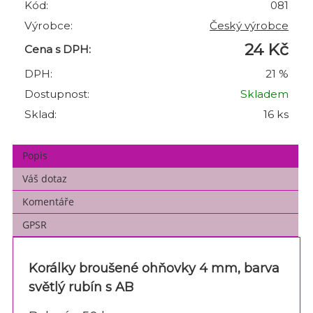
Kód:
081
Výrobce:
Český výrobce
24 Kč
Cena s DPH:
DPH:
21 %
Dostupnost:
Skladem
Sklad:
16 ks
Popis
Váš dotaz
Komentáře
GPSR
Korálky broušené ohňovky 4 mm, barva
světlý rubín s AB