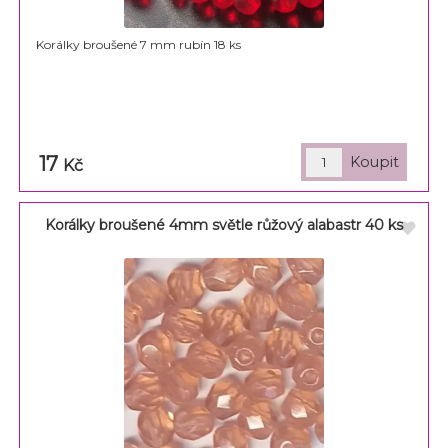
Korálky broušené 7 mm rubín 18 ks
17
Kč
Korálky broušené 4mm světle růžový alabastr 40 ks