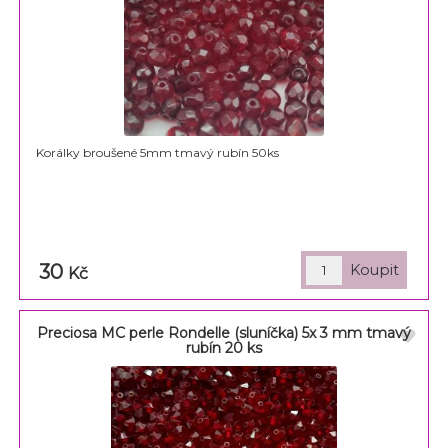
Korálky broušené 5mm tmavý rubín 50ks
30
Kč
Preciosa MC perle Rondelle (sluníčka) 5x 3 mm tmavý
rubín 20 ks