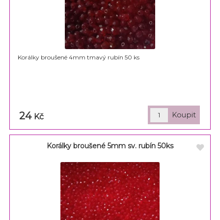
Korálky broušené 4mm tmavý rubín 50 ks
24
Kč
Korálky broušené 5mm sv. rubín 50ks