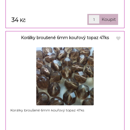
34
Kč
Korálky broušené 6mm kouřový topaz 47ks
Korálky broušené 6mm kouřový topaz 47ks