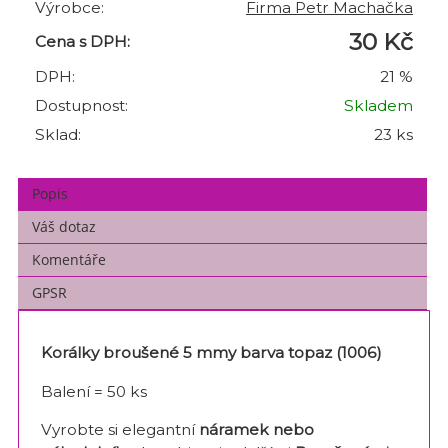
Výrobce:
Firma Petr Machačka
30 Kč
Cena s DPH:
DPH:
21 %
Dostupnost:
Skladem
Sklad:
23 ks
Popis
Váš dotaz
Komentáře
GPSR
Korálky broušené 5 mmy barva topaz (1006)
Balení = 50 ks
Vyrobte si elegantní
náramek nebo