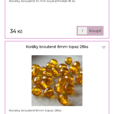
Korálky broušené 10 mm krystal/hnědá 18 ks
34
Kč
Korálky broušené 8mm topaz 28ks
Korálky broušené 8mm topaz 28ks