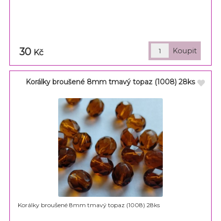
30
Kč
Korálky broušené 8mm tmavý topaz (1008) 28ks
Korálky broušené 8mm tmavý topaz (1008) 28ks