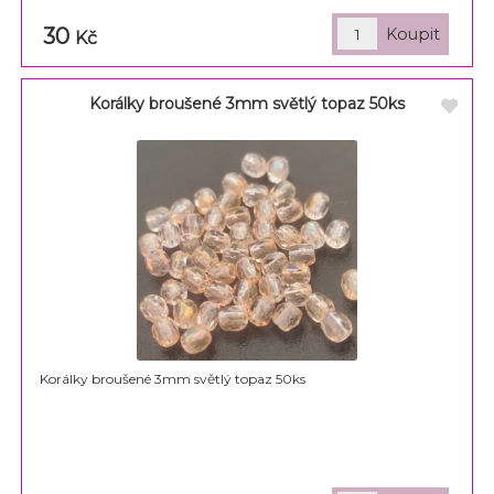
30
Kč
Korálky broušené 3mm světlý topaz 50ks
Korálky broušené 3mm světlý topaz 50ks