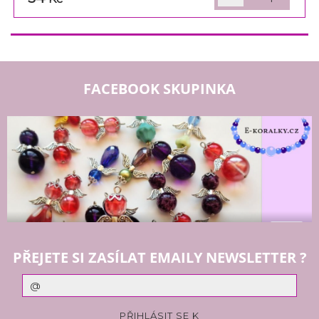
FACEBOOK SKUPINKA
PŘEJETE SI ZASÍLAT EMAILY NEWSLETTER ?