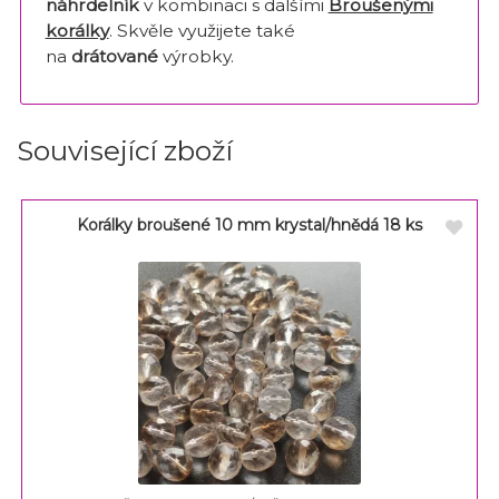
náhrdelník
v kombinaci s dalšími
Broušenými
korálky
. Skvěle využijete také
na
drátované
výrobky.
Související zboží
Korálky broušené 10 mm krystal/hnědá 18 ks