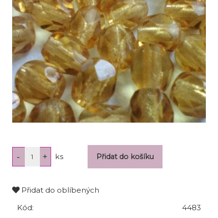
ks
Přidat do oblíbených
Kód:
4483