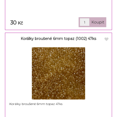
30
Kč
Korálky broušené 6mm topaz (1002) 47ks
Korálky broušené 6mm topaz 47ks