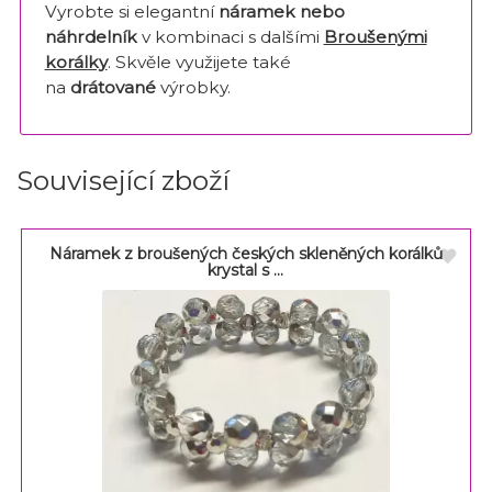
Vyrobte si elegantní
náramek nebo
náhrdelník
v kombinaci s dalšími
Broušenými
korálky
. Skvěle využijete také
na
drátované
výrobky.
Související zboží
Náramek z broušených českých skleněných korálků
krystal s ...