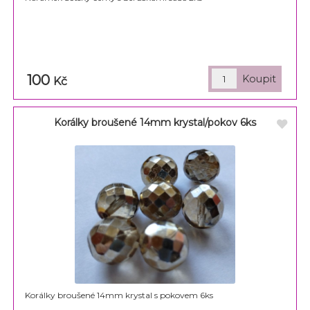
100
Kč
Korálky broušené 14mm krystal/pokov 6ks
Korálky broušené 14mm krystal s pokovem 6ks