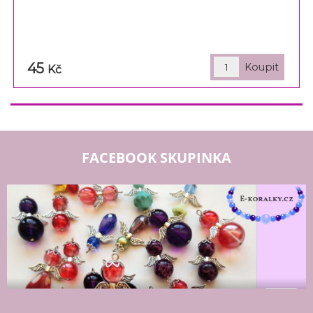
45
Kč
FACEBOOK SKUPINKA