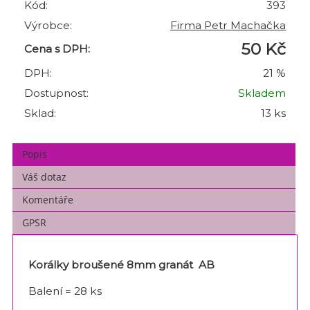
Kód:
393
Výrobce:
Firma Petr Machačka
50 Kč
Cena s DPH:
DPH:
21 %
Dostupnost:
Skladem
Sklad:
13 ks
Popis
Váš dotaz
Komentáře
GPSR
Korálky broušené 8mm granát AB
Balení = 28 ks