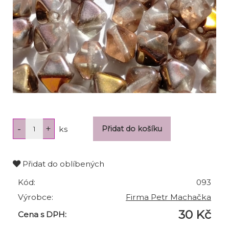
ks
Přidat do oblíbených
Kód:
093
Výrobce:
Firma Petr Machačka
30 Kč
Cena s DPH: