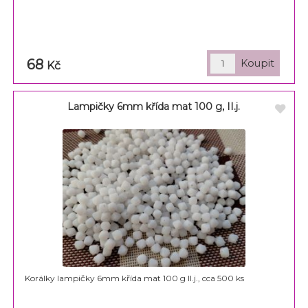
68
Kč
Lampičky 6mm křída mat 100 g, II.j.
Korálky lampičky 6mm křída mat 100 g II.j., cca 500 ks