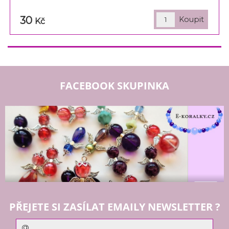
30
Kč
FACEBOOK SKUPINKA
PŘEJETE SI ZASÍLAT EMAILY NEWSLETTER ?