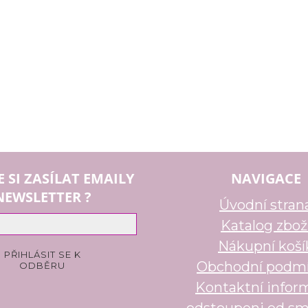
E SI ZASÍLAT EMAILY
NAVIGACE
NEWSLETTER ?
Úvodní stran
Katalog zbož
Nákupní koší
Obchodní podm
Kontaktní infor