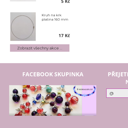
5 Kč
Kruh na krk
platina 160 mm
17 Kč
Zobrazit všechny akce ...
FACEBOOK SKUPINKA
PŘEJET