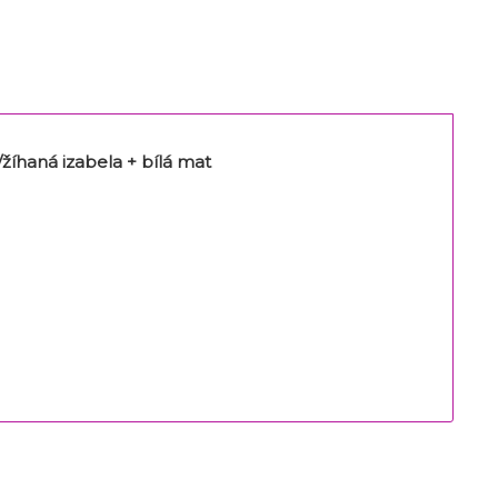
íhaná izabela + bílá mat