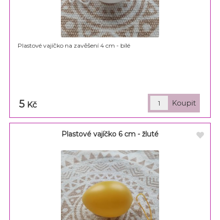
Plastové vajíčko na zavěšení 4 cm - bílé
5
Kč
Plastové vajíčko 6 cm - žluté