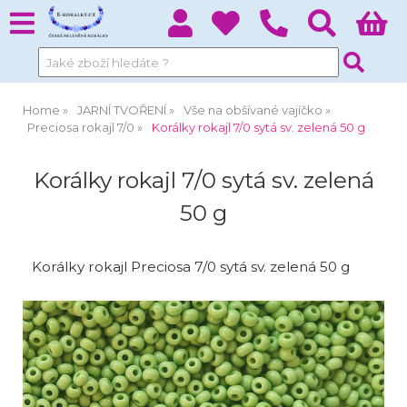
Home
JARNÍ TVOŘENÍ
Vše na obšívané vajíčko
Preciosa rokajl 7/0
Korálky rokajl 7/0 sytá sv. zelená 50 g
Korálky rokajl 7/0 sytá sv. zelená
50 g
Korálky rokajl Preciosa 7/0 sytá sv. zelená 50 g