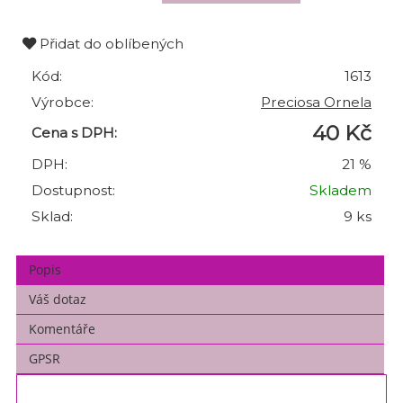
Přidat do oblíbených
Kód:
1613
Výrobce:
Preciosa Ornela
40 Kč
Cena s DPH:
DPH:
21 %
Dostupnost:
Skladem
Sklad:
9 ks
Popis
Váš dotaz
Komentáře
GPSR