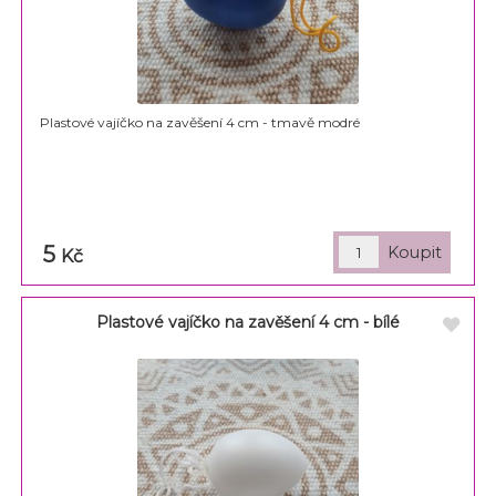
Plastové vajíčko na zavěšení 4 cm - tmavě modré
5
Kč
Plastové vajíčko na zavěšení 4 cm - bílé