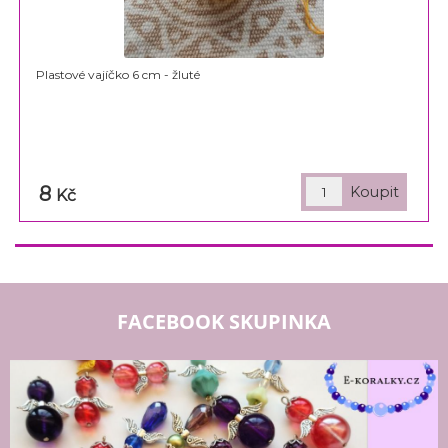
Plastové vajíčko 6 cm - žluté
8
Kč
FACEBOOK SKUPINKA