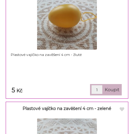
Plastové vajíčko na zavěšení 4 cm - žluté
5
Kč
Plastové vajíčko na zavěšení 4 cm - zelené