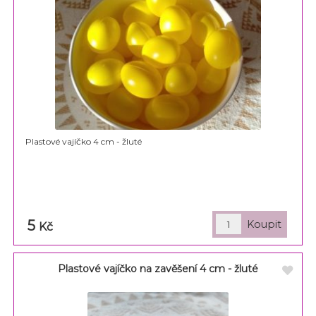
Plastové vajíčko 4 cm - žluté
5
Kč
Plastové vajíčko na zavěšení 4 cm - žluté