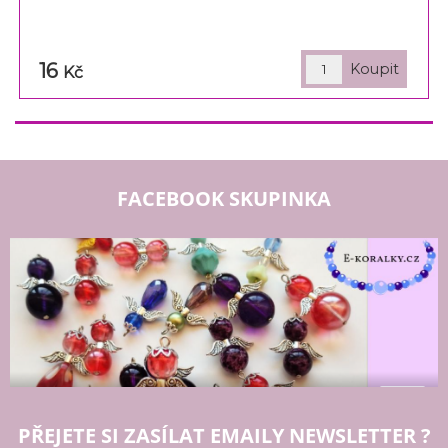
16
Kč
FACEBOOK SKUPINKA
PŘEJETE SI ZASÍLAT EMAILY NEWSLETTER ?