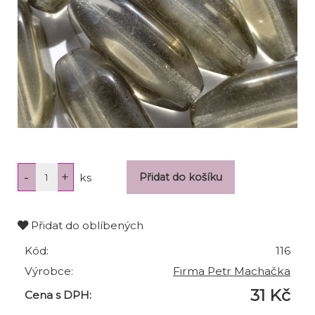
ks
Přidat do oblíbených
Kód:
116
Výrobce:
Firma Petr Machačka
31 Kč
Cena s DPH: