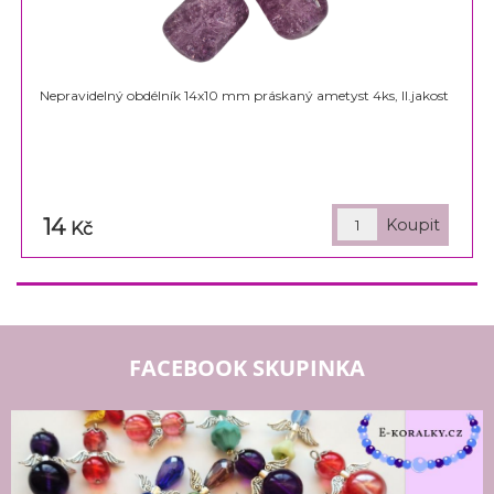
Nepravidelný obdélník 14x10 mm práskaný ametyst 4ks, II.jakost
14
Kč
FACEBOOK SKUPINKA