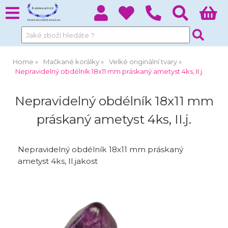
Home
Mačkané korálky
Velké originální tvary
Nepravidelný obdélník 18x11 mm práskaný ametyst 4ks, II.j.
Nepravidelný obdélník 18x11 mm
práskaný ametyst 4ks, II.j.
Nepravidelný obdélník 18x11 mm práskaný
ametyst 4ks, II.jakost