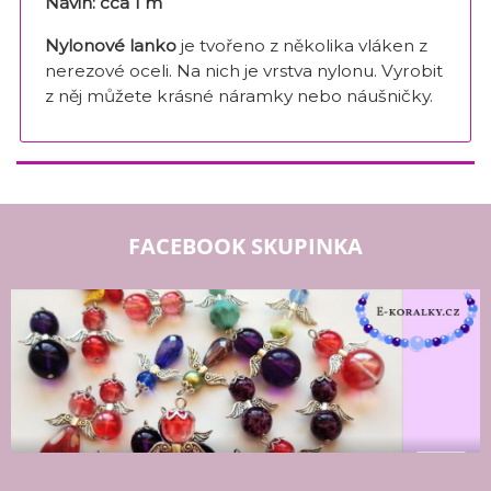
Návin: cca 1 m
Nylonové lanko
je tvořeno z několika vláken z
nerezové oceli. Na nich je vrstva nylonu. Vyrobit
z něj můžete krásné náramky nebo náušničky.
FACEBOOK SKUPINKA