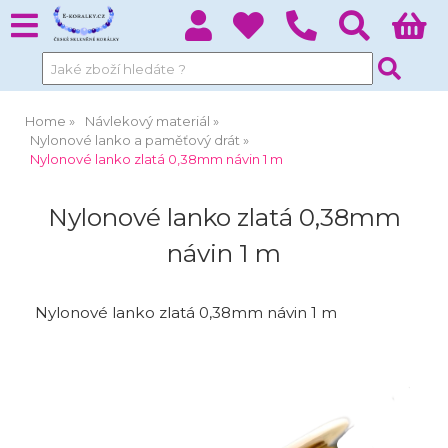
Home
Návlekový materiál
Nylonové lanko a paměťový drát
Nylonové lanko zlatá 0,38mm návin 1 m
Nylonové lanko zlatá 0,38mm
návin 1 m
Nylonové lanko zlatá 0,38mm návin 1 m