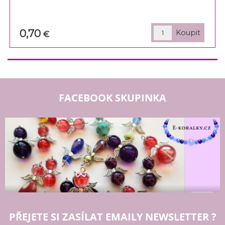
0,70
€
FACEBOOK SKUPINKA
PŘEJETE SI ZASÍLAT EMAILY NEWSLETTER ?