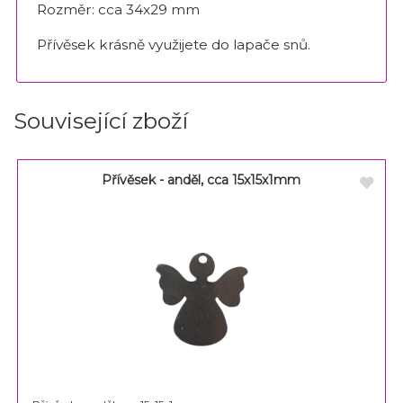
Rozměr: cca 34x29 mm
Přívěsek krásně využijete do lapače snů.
Související zboží
Přívěsek - anděl, cca 15x15x1mm