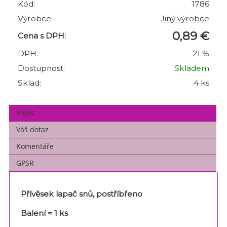
Kód:
1786
Výrobce:
Jiný výrobce
0,89 €
Cena s DPH:
DPH:
21 %
Dostupnost:
Skladem
Sklad:
4 ks
Popis
Váš dotaz
Komentáře
GPSR
Přívěsek lapač snů, postříbřeno
Balení = 1 ks