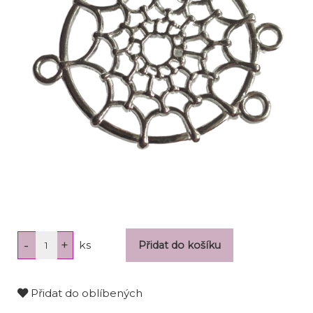
ks
Přidat do oblíbených