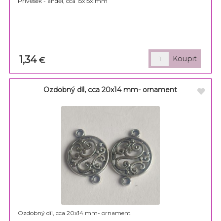
Přívěsek - anděl, cca 15x15x1mm
1,34
€
Ozdobný díl, cca 20x14 mm- ornament
Ozdobný díl, cca 20x14 mm- ornament