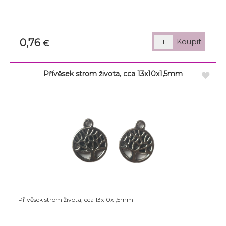
0,76
€
Přívěsek strom života, cca 13x10x1,5mm
Přívěsek strom života, cca 13x10x1,5mm