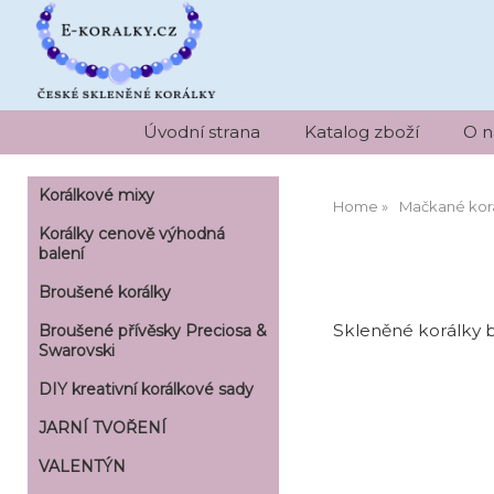
Úvodní strana
Katalog zboží
O n
Korálkové mixy
Home
Mačkané kor
Korálky cenově výhodná
balení
Broušené korálky
Skleněné korálky 
Broušené přívěsky Preciosa &
Swarovski
DIY kreativní korálkové sady
JARNÍ TVOŘENÍ
VALENTÝN