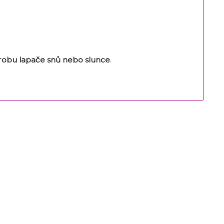
robu lapače snů nebo slunce
.