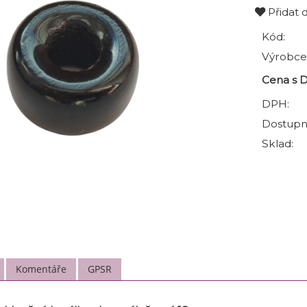
Přidat 
Kód:
Výrobce
Cena s 
DPH:
Dostupn
Sklad:
Komentáře
GPSR