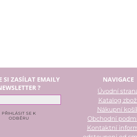
E SI ZASÍLAT EMAILY
NAVIGACE
NEWSLETTER ?
Úvodní stran
Katalog zbož
Nákupní koší
Obchodní podm
Kontaktní infor