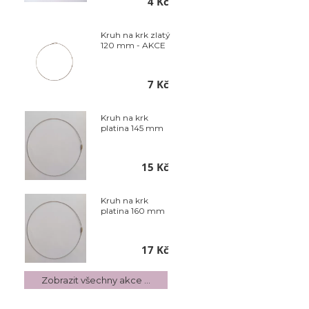
4 Kč
Kruh na krk zlatý
120 mm - AKCE
7 Kč
Kruh na krk
platina 145 mm
15 Kč
Kruh na krk
platina 160 mm
17 Kč
Zobrazit všechny akce ...