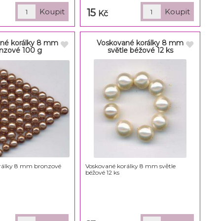
15
Kč
né korálky 8 mm
Voskované korálky 8 mm
nzové 100 g
světle béžové 12 ks
rálky 8 mm bronzové
Voskované korálky 8 mm světle
béžové 12 ks