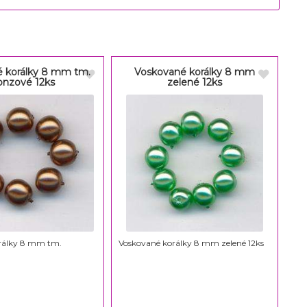
 korálky 8 mm tm.
Voskované korálky 8 mm
onzové 12ks
zelené 12ks
rálky 8 mm tm.
Voskované korálky 8 mm zelené 12ks
s