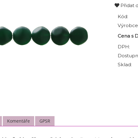
Přidat 
Kód:
Výrobce
Cena s 
DPH:
Dostupn
Sklad:
Komentáře
GPSR