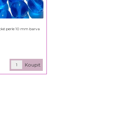
cké perle 10 mm barva