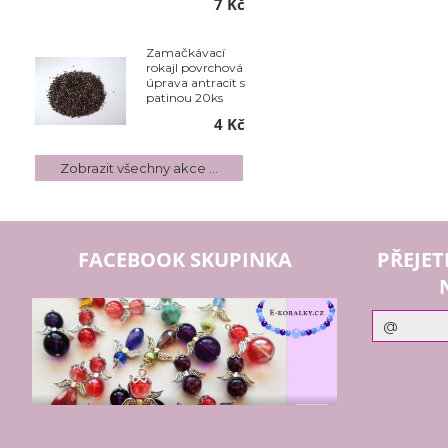
7 Kč
Zamačkávací
rokajl povrchová
úprava antracit s
patinou 20ks
4 Kč
Zobrazit všechny akce ...
FACEBOOK SKUPINKA
PŘEJET