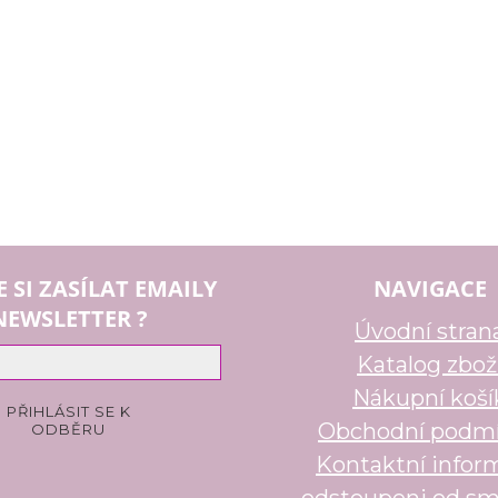
E SI ZASÍLAT EMAILY
NAVIGACE
NEWSLETTER ?
Úvodní stran
Katalog zbož
Nákupní koší
Obchodní podm
Kontaktní infor