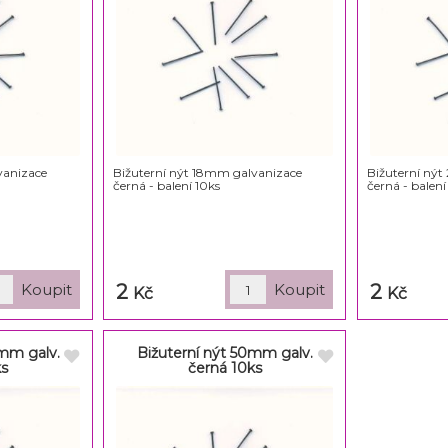
vanizace
Bižuterní nýt 18mm galvanizace
Bižuterní ný
černá - balení 10ks
černá - balení
2
2
Kč
Kč
0mm galv.
Bižuterní nýt 50mm galv.
ks
černá 10ks