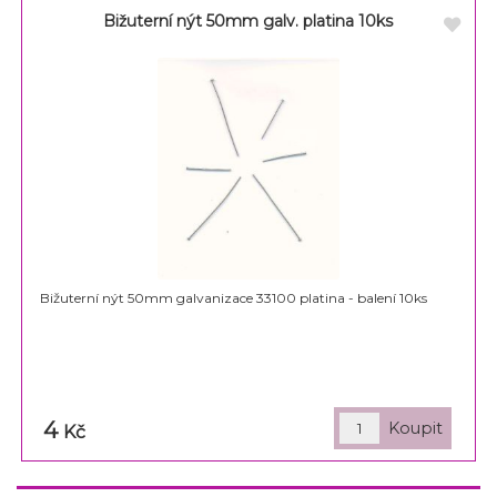
Bižuterní nýt 50mm galv. platina 10ks
Bižuterní nýt 50mm galvanizace 33100 platina - balení 10ks
4
Kč