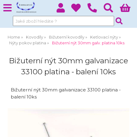
Home
Kovodíly
Bižuterní kovodíly
Ketlovací nýty
Nýty pokov platina
Bižuterní nýt 30mm galv. platina 10ks
Bižuterní nýt 30mm galvanizace
33100 platina - balení 10ks
Bižuterní nýt 30mm galvanizace 33100 platina -
balení 10ks