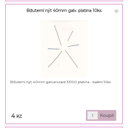
Bižuterní nýt 40mm galv. platina 10ks
Bižuterní nýt 40mm galvanizace 33100 platina - balení 10ks
4
Kč