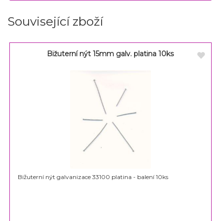
Související zboží
Bižuterní nýt 15mm galv. platina 10ks
Bižuterní nýt galvanizace 33100 platina - balení 10ks