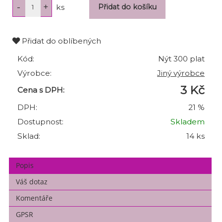
ks
Přidat do oblíbených
Kód:
Nýt 300 plat
Výrobce:
Jiný výrobce
3 Kč
Cena s DPH:
DPH:
21 %
Dostupnost:
Skladem
Sklad:
14 ks
Popis
Váš dotaz
Komentáře
GPSR