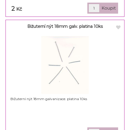
2
Kč
Bižuterní nýt 18mm galv. platina 10ks
Bižuterní nýt 18mm galvanizace. platina 10ks