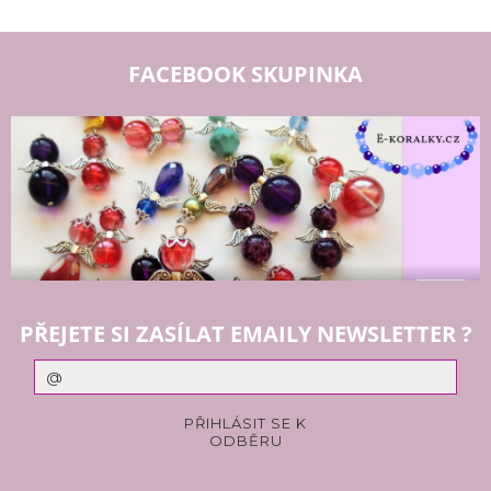
FACEBOOK SKUPINKA
PŘEJETE SI ZASÍLAT EMAILY NEWSLETTER ?