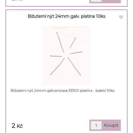
Bižuterní nýt 24mm galv. platina 10ks
Bižuterní nýt 24mm galvanizace 33100 platina - balení 10ks
2
Kč