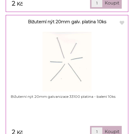
2
Kč
Bižuterní nýt 20mm galv. platina 10ks
Bižuterní nýt 20mm galvanizace 33100 platina - balení 10ks
2
Kč