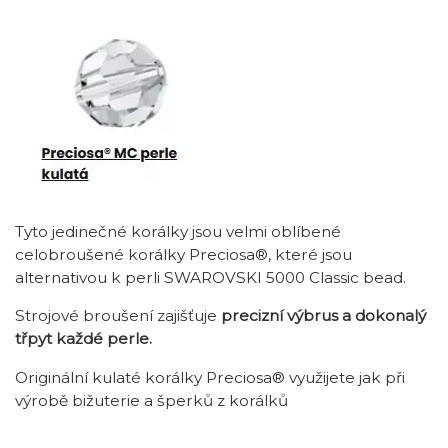
Tyto jedinečné korálky jsou velmi oblíbené
celobroušené korálky Preciosa®, které jsou
alternativou k perli SWAROVSKI 5000 Classic bead.
Strojové broušení zajišťuje
precizní výbrus a dokonalý
třpyt každé perle.
Originální kulaté korálky Preciosa® využijete jak při
výrobě bižuterie a šperků z korálků