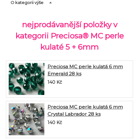
O kategorii výše
nejprodávanější položky v
kategorii Preciosa® MC perle
kulaté 5 + 6mm
Preciosa MC perle kulatá 6 mm
Emerald 28 ks
140
Kč
Preciosa MC perle kulatá 6 mm
Crystal Labrador 28 ks
140
Kč