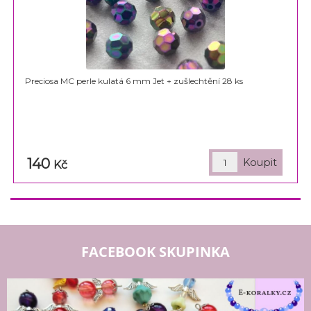
Preciosa MC perle kulatá 6 mm Jet + zušlechtění 28 ks
140
Kč
FACEBOOK SKUPINKA