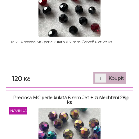
Mix - Preciosa MC perle kulatá 6-7 mm Červeň+Jet 28 ks
120
Kč
Preciosa MC perle kulatá 6 mm Jet + zušlechtění 28
ks