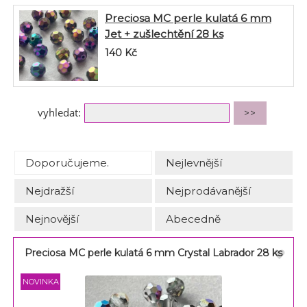
Preciosa MC perle kulatá 6 mm
Jet + zušlechtění 28 ks
140
Kč
vyhledat:
Doporučujeme.
Nejlevnější
Nejdražší
Nejprodávanější
Nejnovější
Abecedně
Preciosa MC perle kulatá 6 mm Crystal Labrador 28 ks