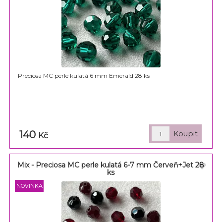
Preciosa MC perle kulatá 6 mm Emerald 28 ks
140
Kč
Mix - Preciosa MC perle kulatá 6-7 mm Červeň+Jet 28
ks