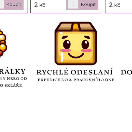
2
2
Kč
Kč