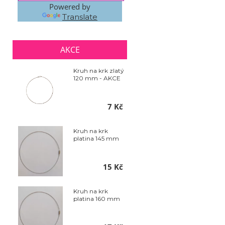
Powered by
Translate
AKCE
Kruh na krk zlatý
120 mm - AKCE
7 Kč
Kruh na krk
platina 145 mm
15 Kč
Kruh na krk
platina 160 mm