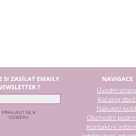
E SI ZASÍLAT EMAILY
NAVIGACE
NEWSLETTER ?
Úvodní stran
Katalog zbož
Nákupní koší
Obchodní podm
Kontaktní infor