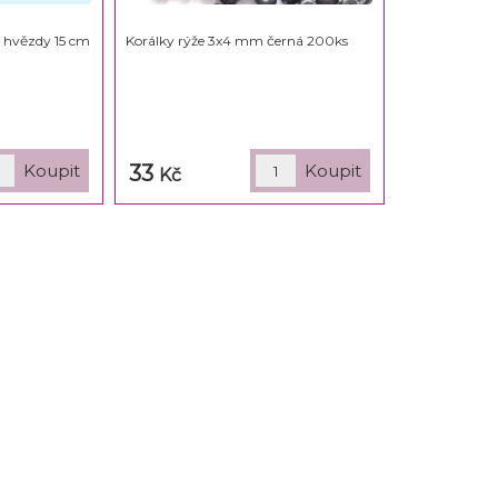
 hvězdy 15 cm
Korálky rýže 3x4 mm černá 200ks
33
Kč