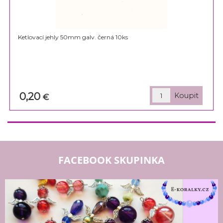
Ketlovací jehly 50mm galv. černá 10ks
0,20
€
FACEBOOK SKUPINKA