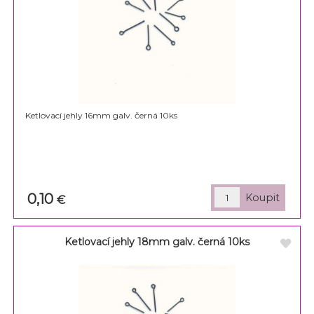
Ketlovací jehly 16mm galv. černá 10ks
0,10
€
Ketlovací jehly 18mm galv. černá 10ks