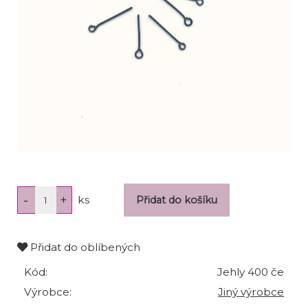
ks
Přidat do oblíbených
Kód:
Jehly 400 če
Výrobce:
Jiný výrobce