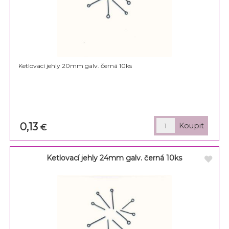
Ketlovací jehly 20mm galv. černá 10ks
0,13
€
Ketlovací jehly 24mm galv. černá 10ks