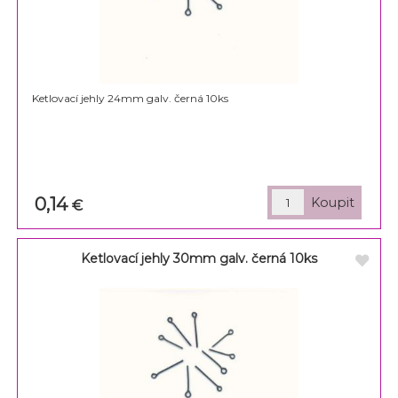
Ketlovací jehly 24mm galv. černá 10ks
0,14
€
Ketlovací jehly 30mm galv. černá 10ks