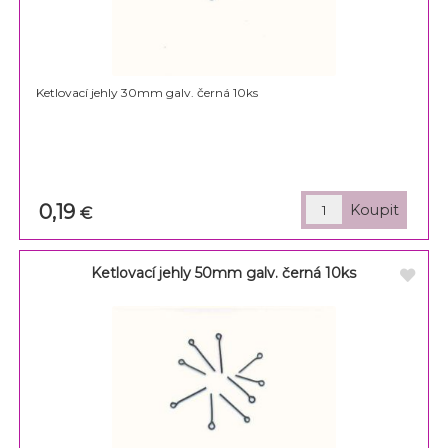
Ketlovací jehly 30mm galv. černá 10ks
0,19
€
Ketlovací jehly 50mm galv. černá 10ks