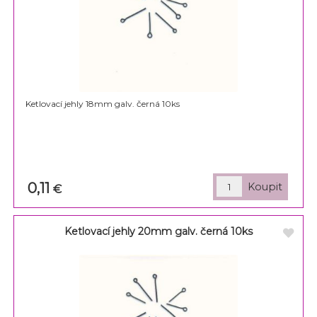
Ketlovací jehly 18mm galv. černá 10ks
0,11
€
Ketlovací jehly 20mm galv. černá 10ks