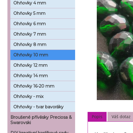
Ohňovky 4 mm
Ohňovky 5 mm
Ohňovky 6 mm
Ohňovky 7 mm
Ohňovky 8 mm
Ohňovky 10 mm
Ohňovky 12 mm
Ohňovky 14 mm
Ohňovky 16-20 mm
Ohňovky - mix
Ohňovky - tvar bavoráky
Popis
Váš dotaz
Broušené přívěsky Preciosa &
Swarovski