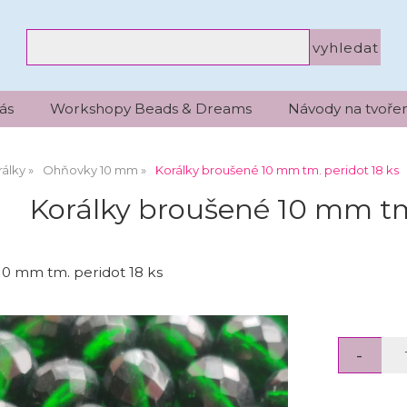
ás
Workshopy Beads & Dreams
Návody na tvořen
álky
Ohňovky 10 mm
Korálky broušené 10 mm tm. peridot 18 ks
Korálky broušené 10 mm tm.
10 mm tm. peridot 18 ks