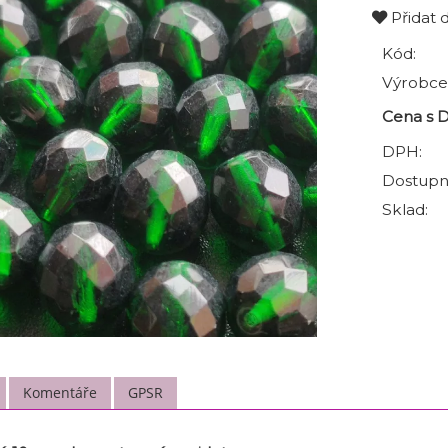
Přidat 
Kód:
Výrobce
Cena s 
DPH:
Dostupn
Sklad:
Komentáře
GPSR