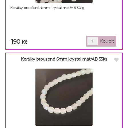
Korálky broušené 4mm krystal mat/AB 50 g
190
Kč
Korálky broušené 6mm krystal mat/AB 55ks