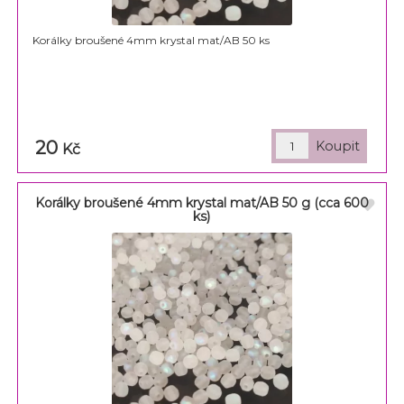
Korálky broušené 4mm krystal mat/AB 50 ks
20
Kč
Korálky broušené 4mm krystal mat/AB 50 g (cca 600
ks)